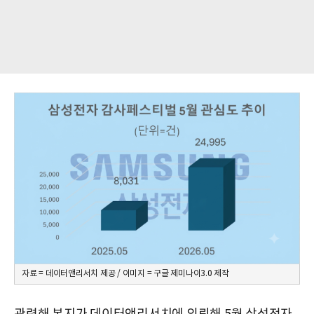
자료 = 데이터앤리서치 제공 / 이미지 = 구글 제미나이3.0 제작