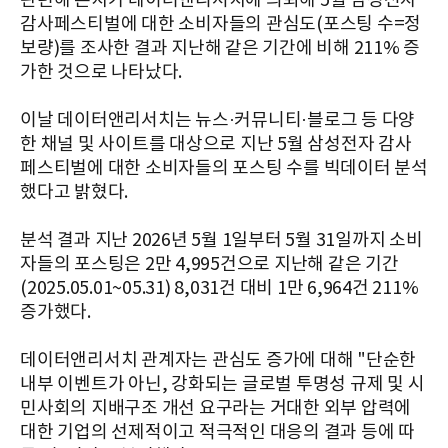
관련해 본지가 데이터앤리서치에 의뢰해 5월 삼성전자
감사페스티벌에 대한 소비자들의 관심도(포스팅 수=정
보량)를 조사한 결과 지난해 같은 기간에 비해 211% 증
가한 것으로 나타났다.
이날 데이터앤리서치는 뉴스·커뮤니티·블로그 등 다양
한 채널 및 사이트를 대상으로 지난 5월 삼성전자 감사
페스티벌에
대한 소비자들의 포스팅 수를 빅데이터 분석
했다고 밝혔다.
분석 결과 지난 2026년 5월 1일부터 5월 31일까지 소비
자들의 포스팅은 2만 4,995건으로 지난해 같은 기간
(2025.05.01~05.31) 8,031건 대비 1만 6,964건 211%
증가했다.
데이터앤리서치 관계자는 관심도 증가에 대해 "단순한
내부 이벤트가 아닌, 강화되는 글로벌 투명성 규제 및 시
민사회의 지배구조 개선 요구라는 거대한 외부 압력에
대한 기업의 선제적이고 적극적인 대응의 결과 등에 따