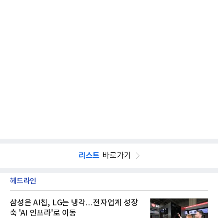
리스트
바로가기
헤드라인
삼성은 AI칩, LG는 냉각…전자업계 성장
축 'AI 인프라'로 이동