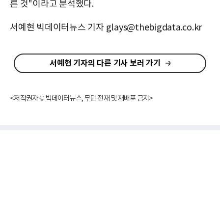
른 것"이라고 분석했다.
서예현 빅데이터뉴스 기자 glays@thebigdata.co.kr
서예현 기자의 다른 기사 보러 가기
<저작권자 © 빅데이터뉴스, 무단 전재 및 재배포 금지>