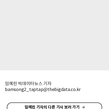
임예린 빅데이터뉴스 기자
bamsong2_taptap@thebigdata.co.kr
임예린 기자의 다른 기사 보러 가기