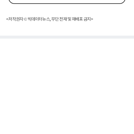
<저작권자 © 빅데이터뉴스, 무단 전재 및 재배포 금지>