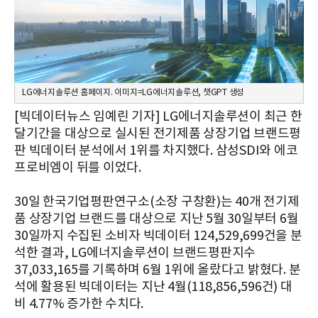
LG에너지솔루션 홈페이지. 이미지=LG에너지솔루션, 챗GPT 생성
[빅데이터뉴스 임예린 기자] LG에너지솔루션이 최근 한
달기간을 대상으로 실시된 전기제품 상장기업 브랜드평
판 빅데이터 분석에서 1위를 차지했다. 삼성SDI와 에코
프로비엠이 뒤를 이었다.
30일 한국기업평판연구소(소장 구창환)는 40개 전기제
품 상장기업 브랜드를 대상으로 지난 5월 30일부터 6월
30일까지 수집된 소비자 빅데이터 124,529,699건을 분
석한 결과, LG에너지솔루션이 브랜드평판지수
37,033,165를 기록하며 6월 1위에 올랐다고 밝혔다. 분
석에 활용된 빅데이터는 지난 4월(118,856,596건) 대
비 4.77% 증가한 수치다.