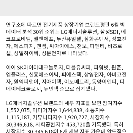
연구소에 따르면 전기제품 상장기업 브랜드평판 6월 빅
데이터 분석 30위 순위는 LG에너지솔루션, 삼성SDI, 에
코프로비엠, 엘앤에프, 두산퓨얼셀, 삼화콘덴서, 성호전
자, 에스피지, 엔켐, 씨아이에스, 천보, 피엔티, 비츠로
셀, 성일하이텍, 성문전자로 나타났다.
이어 SK아이이테크놀로지, 더블유씨피, 파워넷, 원준,
엠플러스, 신흥에스이씨, 피에스텍, 삼영전자, 아비코전
자, 원익피앤이, 지아이텍, 이노메트리, 동양이엔피, 디
에이테크놀로지, 뉴인텍 순으로 집계됐다.
LG에너지솔루션 브랜드의 세부 지표를 보면 참여지수
1,552,075, 미디어지수 1,644,838, 소통지수
1,115,187, 커뮤니티지수 1,920,727, 시장지수
30,346,618, 사회공헌지수 453,720을 기록했다. 특히
시장지수 30,346,618이 6개 세부 지표 가운데 압도적으