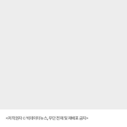
<저작권자 © 빅데이터뉴스, 무단 전재 및 재배포 금지>