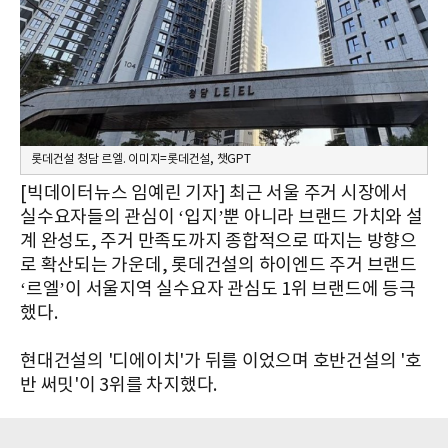
롯데건설 청담 르엘. 이미지=롯데건설, 챗GPT
[빅데이터뉴스 임예린 기자]
최근 서울 주거 시장에서
실수요자들의 관심이 ‘입지’뿐 아니라 브랜드 가치와 설
계 완성도, 주거 만족도까지 종합적으로 따지는 방향으
로 확산되는 가운데, 롯데건설의 하이엔드 주거 브랜드
‘르엘’이 서울지역 실수요자 관심도 1위 브랜드에 등극
했다.
현대건설의 '디에이치'가 뒤를 이었으며 호반건설의 '호
반 써밋'이 3위를 차지했다.