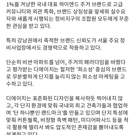
1%를 겨냥한 국내 대표 하이엔드 주거 브랜드로 고급
커뮤니티와 외관 특화, 브랜드 상징성을 앞세워 실수요
자와 새롭게 시행되는 정비지구의 조합원 모두에게 꾸준
한 관심을 받고 있다.
특히 강남권에서 축적한 브랜드 신뢰도가 서울 주요 정
비사업장에서도 경쟁력으로 작용하고 있다.
단순히 비싼 아파트를 넘어, 주거의 패러다임을 바꿨다
고 평가받는 디에이치는 철저한 '희소성' 중심의 브랜드
로 무분별하게 단지를 늘리지 않는 희소성 마케팅을 고
수하고 있다.
디에이치는 표준화된 디자인을 복사하듯 찍어내지 않
고, 각 단지 환경에 맞춰 국내외 최고 건축가들과 협업하
여 '단 하나뿐인 랜드마크'를 만들고 있으며 단지 특성에
맞춰 커튼월룩, 비정형 측벽 패턴, 미디어파사드 등을 적
극 활용해 멀리서 봐도 압도적인 존재감을 뿜어내도록
설계하고 있다.