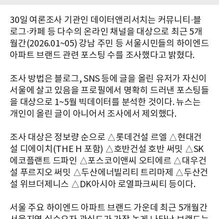
30일 여론조사 기관인 데이터앤리서치는 커뮤니티·블
로그·카페 등 다수의 온라인 채널을 대상으로 최근 5개
월간(2026.01~05) 강남 주민 등 서울시민들의 하이엔드
아파트 브랜드 관련 포스팅 수를 조사했다고 밝혔다.
조사 방법은 블로그, SNS 등에 글을 올린 유저가 자신이
서울에 살고 있음을 프로필에서 명확히 드러낸 포스팅들
을 대상으로 1~5월 빅데이터를 분석한 것이다. 뉴스는
개인이 올린 글이 아니어서 조사에서 제외했다.
조사 대상은 정보량 순으로 △롯데건설 르엘 △현대건
설 디에이치(THE H 포함) △호반건설 호반 써밋 △SK
에코플랜트 드파인 △포스코이앤씨 오티에르 △대우건
설 푸르지오 써밋 △두산에너빌리티 트리마제 △두산건
설 위브더제니스 △DK아시아 로열파크씨티 등이다.
서울 주요 하이엔드 아파트 브랜드 가운데 최근 5개월간