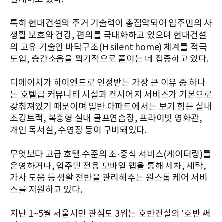
특히 현대건설의 주거 기술력이 총집약되어 입주민의 사
생활 보호와 건강, 편의를 극대화하고 있으며 현대건설
의 고유 기술인 바닥구조(H silent home) 체계를 적극
도입, 층간소음을 획기적으로 줄이는 데 집중하고 있다.
디에이치가 하이엔드로 인정받는 가장 큰 이유 중 하나
는 호텔급 커뮤니티 시설과 컨시어지 서비스가 기본으로
갖춰져있기 때문이며 일반 아파트에서는 보기 힘든 실내
조깅트랙, 복층형 실내 골프연습장, 프라이빗 영화관,
개인 독서실, 수영장 등이 구비돼있다.
무엇보다 고급 호텔 수준의 조·중식 서비스(케이터링)를
운영하거나, 입주민 전용 모바일 앱을 통해 세차, 세탁,
가사 도움 등 생활 전반을 관리해주는 원스톱 케어 서비
스를 지원하고 있다.
지난 1~5월 서울시민 관심도 3위는 호반건설의 '호반 써