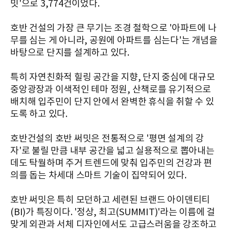
밋'으로 3,774건이었다.
호반 건설의 가장 큰 무기는 조경 철학으로 '아파트에 나
무를 심는 게 아니라, 공원에 아파트를 심는다'는 개념을
바탕으로 단지를 설계하고 있다.
특히 자연친화적 힐링 공간을 지향, 단지 중심에 대규모
중앙광장과 이색적인 테마 정원, 산책로를 유기적으로
배치해 입주민이 단지 안에서 완벽한 휴식을 취할 수 있
도록 하고 있다.
호반건설의 호반 써밋은 전통적으로 '평면 설계의 강
자'로 불릴 만큼 내부 공간을 넓고 실용적으로 뽑아내는
데도 탁월하며 주거 트렌드에 맞춰 입주민의 건강과 편
의를 돕는 차세대 스마트 기술이 집약되어 있다.
호반 써밋은 특히 모던하고 세련된 브랜드 아이덴티티
(BI)가 특징이다. '정상, 최고(SUMMIT)'라는 이름에 걸
맞게 외관과 서체 디자인에서도 고급스러움을 강조하고