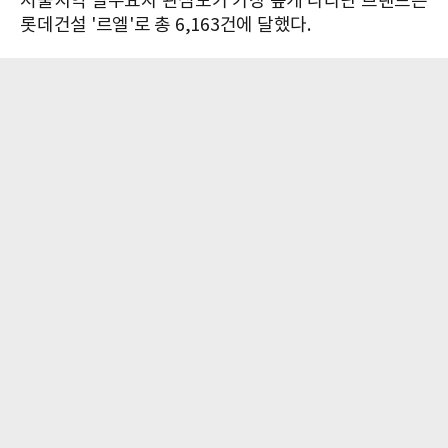
서울지역 실수요자 관심도가 가장 높게 나타난 브랜드는
롯데건설 '르엘'로 총 6,163건에 달했다.