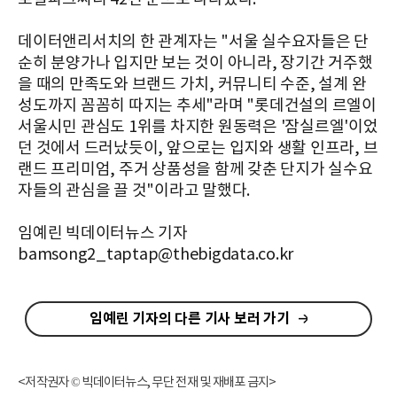
데이터앤리서치의 한 관계자는 "서울 실수요자들은 단
순히 분양가나 입지만 보는 것이 아니라, 장기간 거주했
을 때의 만족도와 브랜드 가치, 커뮤니티 수준, 설계 완
성도까지 꼼꼼히 따지는 추세"라며 "롯데건설의 르엘이
서울시민 관심도 1위를 차지한 원동력은 '잠실르엘'이었
던 것에서 드러났듯이, 앞으로는 입지와 생활 인프라, 브
랜드 프리미엄, 주거 상품성을 함께 갖춘 단지가 실수요
자들의 관심을 끌 것"이라고 말했다.
임예린 빅데이터뉴스 기자
bamsong2_taptap@thebigdata.co.kr
임예린 기자의 다른 기사 보러 가기
<저작권자 © 빅데이터뉴스, 무단 전재 및 재배포 금지>