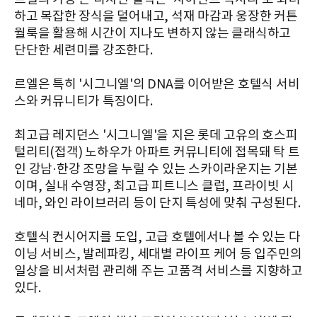
하고 복잡한 장식을 덜어내고, 석재 마감과 웅장한 커튼
월룩을 활용해 시간이 지나도 변하지 않는 클래식하고
단단한 세련미를 강조한다.
르엘은 특히 '시그니엘'의 DNA를 이어받은 호텔식 서비
스와 커뮤니티가 특징이다.
최고급 레지던스 '시그니엘'을 지은 롯데 고유의 호스피
털리티(접객) 노하우가 아파트 커뮤니티에 접목돼 탁 트
인 강남·한강 조망을 누릴 수 있는 스카이라운지는 기본
이며, 실내 수영장, 최고급 피트니스 클럽, 프라이빗 시
네마, 와인 라이브러리 등이 단지 특성에 맞춰 구성된다.
호텔식 컨시어지를 도입, 고급 호텔에서나 볼 수 있는 다
이닝 서비스, 발레파킹, 세대별 라이프 케어 등 입주민의
일상을 비서처럼 관리해 주는 고품격 서비스를 지향하고
있다.