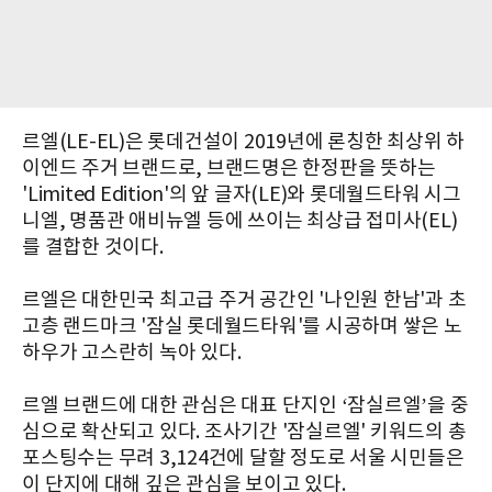
르엘(LE-EL)은 롯데건설이 2019년에 론칭한 최상위 하
이엔드 주거 브랜드로, 브랜드명은 한정판을 뜻하는
'Limited Edition'의 앞 글자(LE)와 롯데월드타워 시그
니엘, 명품관 애비뉴엘 등에 쓰이는 최상급 접미사(EL)
를 결합한 것이다.
르엘은 대한민국 최고급 주거 공간인 '나인원 한남'과 초
고층 랜드마크 '잠실 롯데월드타워'를 시공하며 쌓은 노
하우가 고스란히 녹아 있다.
르엘 브랜드에 대한 관심은 대표 단지인 ‘잠실르엘’을 중
심으로 확산되고 있다. 조사기간 '잠실르엘' 키워드의 총
포스팅수는 무려 3,124건에 달할 정도로 서울 시민들은
이 단지에 대해 깊은 관심을 보이고 있다.