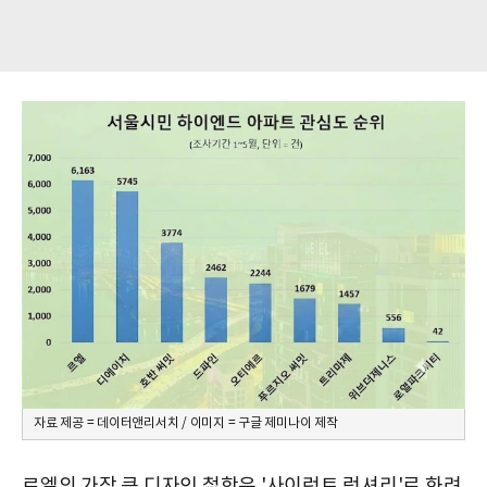
자료 제공 = 데이터앤리서치 / 이미지 = 구글 제미나이 제작
르엘의 가장 큰 디자인 철학은 '사이런트 럭셔리'로 화려