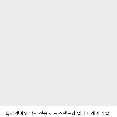
특히 갯바위 낚시 전용 로드 스탠드와 멀티 트레이 개발