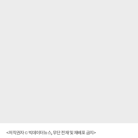
<저작권자 © 빅데이터뉴스, 무단 전재 및 재배포 금지>