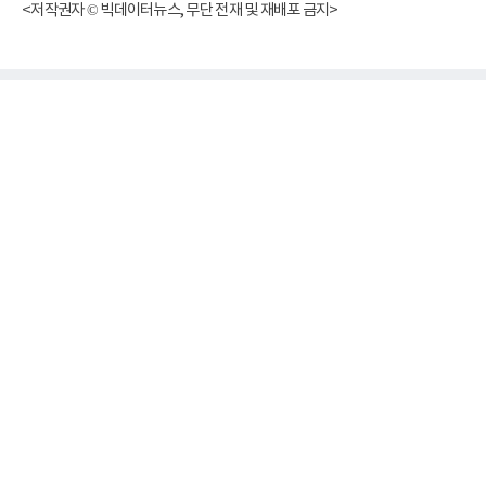
<저작권자 © 빅데이터뉴스, 무단 전재 및 재배포 금지>