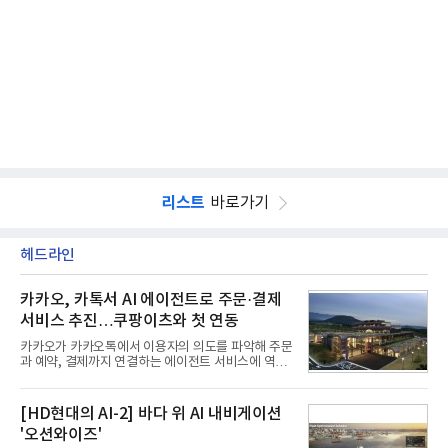
리스트
바로가기
헤드라인
카카오, 카톡서 AI 에이전트로 주문·결제
서비스 추진…쿠팡이츠와 첫 연동
카카오가 카카오톡에서 이용자의 의도를 파악해 주문
과 예약, 결제까지 연결하는 에이전트 서비스에 역량
을 집중한다. 음식 배달을 시작으로 커머스와 예약, 여
행 등으로 적용 범위를 넓혀 AI를 새로운 톡비즈 성장
축으로 만들겠다는 구상이다.정신아 카카오 대표는 6
[HD현대의 AI-2] 바다 위 AI 내비게이션
일 열린 2분기 실적 발표 컨퍼런스콜에서 "AI는 톡비
'오션와이즈'
즈 성장 재점화의 핵심이자 주요 매출원으로 자리 잡