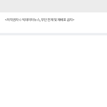
<저작권자 © 빅데이터뉴스, 무단 전재 및 재배포 금지>