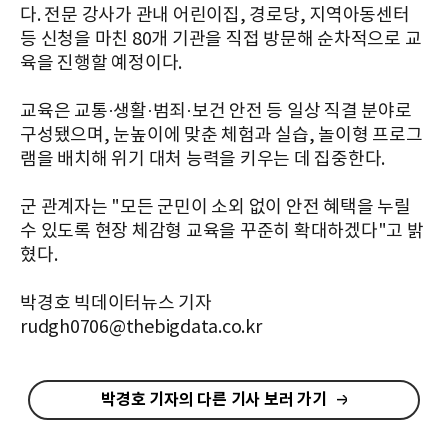
다. 전문 강사가 관내 어린이집, 경로당, 지역아동센터
등 신청을 마친 80개 기관을 직접 방문해 순차적으로 교
육을 진행할 예정이다.
교육은 교통·생활·범죄·보건 안전 등 일상 직결 분야로
구성됐으며, 눈높이에 맞춘 체험과 실습, 놀이형 프로그
램을 배치해 위기 대처 능력을 키우는 데 집중한다.
군 관계자는 "모든 군민이 소외 없이 안전 혜택을 누릴
수 있도록 현장 체감형 교육을 꾸준히 확대하겠다"고 밝
혔다.
박경호 빅데이터뉴스 기자
rudgh0706@thebigdata.co.kr
박경호 기자의 다른 기사 보러 가기