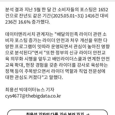
분석 결과 지난 5월 한 달 간 소비자들의 포스팅은 1652
건으로 잔년도 같은 기간(2025.05.01~31) 1416건 대비
236건 16.6% 증가했다.
데이터앤리서치 관계자는 "배달의민족 라이더 관련 소
비자 포스팅 증가는 라이더 안전과 처우 개선을 위한 다
양한 프로그램이 잇따라 운영되면서 관심이 높아진 영향
으로 분석된다"면서 "또한 정부의 신규 라이더 안전교
육 의무화 시행을 앞두고 배민라이더스쿨과 연계한 안전
교육 확대, 현장 경험을 갖춘 라이더를 강사로 육성하는
정책 등이 주목받으면서 라이더 역할과 직업 전문성에
대한 관심도 커졌다"고 말했다.
최용선 빅데이터뉴스 기자
cys4677@thebigdata.co.kr
최용선 기자의 다른 기사 보러 가기