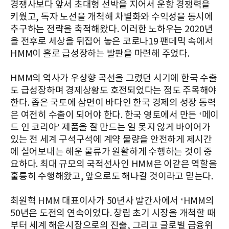
경쟁사보다 앞서 초대형 선박을 지어서 운항 경쟁력을
키웠고, 독자 노선을 개척해 차별화와 수익성을 동시에
추구하는 전략을 축적해왔다. 이러한 노하우는 2020년
을 전후로 세상을 뒤집어 놓은 코로나19 팬데믹 속에서
HMM이 홀로 급성장하는 발판을 마련해 주었다.
HMM의 역사가 우상향 곡선을 그렸던 시기에 한국 수출
도 급성장하며 경제상황도 호전되었다는 점도 주목해야
한다. 좁은 국토에 삼면이 바다인 한국 경제의 성장 동력
은 여전히 수출이 되어야 한다. 한국 영토에서 만든 ‘메이
드 인 코리아’ 제품을 잘 만드는 일 못지 않게 바이어가
있는 전 세계 구석구석에 계약 물량을 안전하게 제시간
에 실어보내는 해운 물류가 원활하게 수행하는 것이 중
요하다. 최대 규모의 국적선사인 HMM은 이같은 역할을
훌륭히 수행해왔고, 앞으로도 해나갈 것이라고 믿는다.
최원혁 HMM 대표이사가 50년사 발간사에서 ‘HMM의
50년은 도전의 연속이었다. 창립 초기 시장을 개척할 때
부터 세계 해운시장으로의 진출, 그리고 글로벌 금융위