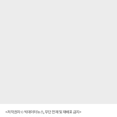
<저작권자 © 빅데이터뉴스, 무단 전재 및 재배포 금지>