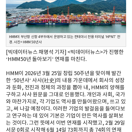
HMM이 부산항 신항 4부두에서 운영하고 있는 컨테이너 전용 터미널 ‘HPNT’ 전
경. 사진= HMM 50년사
[빅데이터뉴스 채명석 기자] <빅데이터뉴스>가 진행한
‘HMM50년 돌아보기’ 연재를 마친다.
HMM이 2026년 3월 25일 창립 50주년을 맞이해 발간
한 ‘50년사’ 사사(社史)의 내용 가운데에서 회사의 성장
과 둔화, 전진과 정체의 과정을 뽑아 내, HMM의 양해를
구하고 사사 원문을 그대로 인용했다. 개인과 사회, 국가
와 마찬가지로, 각 기업도 역사를 만들어왔으며, 쓰고 있
고, 써 나갈 예정이다. 이러한 기업의 발걸음을 들여다보
고 연구하는 데 있어 기본은 기업이 만든 역사를 살펴보
는 것이다. 그런 뜻에서 이번 연재를 시작했고, 2월 29일
서문 0회로 시작해 6월 14일 73회까지 총 74회의 연재