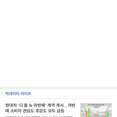
빅데이터 라이프
현대차 ‘디 올 뉴 아반떼’ 계약 개시…아반
떼 소비자 관심도·호감도 모두 급등