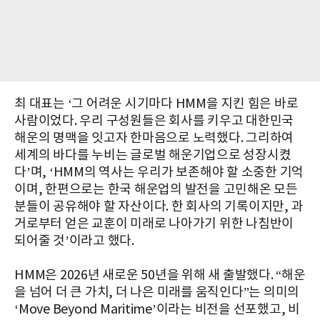
최 대표는 ‘그 어려운 시기마다 HMM을 지킨 힘은 바로
사람이었다. 우리 구성원들은 회사를 키우고 대한민국
해운의 명맥을 잇고자 한마음으로 노력했다. 그리하여
세계의 바다를 누비는 글로벌 해운기업으로 성장시켰
다’며, ‘HMM의 역사는 우리가 보존해야 할 소중한 기억
이며, 한편으로는 한국 해운업의 발전을 고민해온 모든
분들이 공유해야 할 자산이다. 한 회사의 기록이지만, 과
거로부터 얻은 교훈이 미래로 나아가기 위한 나침반이
되어줄 것’이라고 했다.
HMM은 2026년 새로운 50년을 위해 새 출발했다. “해운
을 넘어 더 큰 가치, 더 나은 미래를 움직인다”는 의미의
‘Move Beyond Maritime’이라는 비전을 선포했고, 비