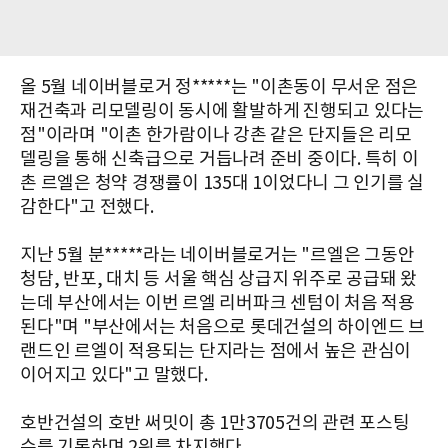
올 5월 네이버블로거 정*****는 "이촌동이 무서운 점은
재건축과 리모델링이 동시에 활발하게 진행되고 있다는
점"이라며 "이촌 한가람이나 강촌 같은 단지들은 리모
델링을 통해 신축급으로 거듭나려 준비 중이다. 특히 이
촌 르엘은 청약 경쟁률이 135대 1이었다니 그 인기를 실
감한다"고 전했다.
지난 5월 분*****라는 네이버블로거는 "르엘은 그동안
청담, 반포, 대치 등 서울 핵심 상급지 위주로 공급돼 왔
는데 부산에서는 이번 르엘 리버파크 센텀이 처음 적용
된다"며 "부산에서는 처음으로 롯데건설의 하이엔드 브
랜드인 르엘이 적용되는 단지라는 점에서 높은 관심이
이어지고 있다"고 말했다.
호반건설의 호반 써밋이 총 1만3705건의 관련 포스팅
수를 기록하며 2위를 차지했다.