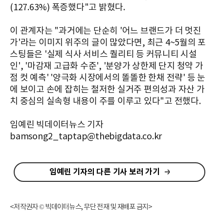
(127.63%) 폭증했다"고 밝혔다.
이 관계자는 "과거에는 단순히 '어느 브랜드가 더 멋진
가'라는 이미지 위주의 글이 많았다면, 최근 4~5월의 포
스팅들은 '실제 식사 서비스 퀄리티 등 커뮤니티 시설
인', '마감재 고급화 수준', '분양가 상한제 단지 청약 가
점 컷 예측' '양극화 시장에서의 똘똘한 한채 전략' 등 눈
에 보이고 손에 잡히는 철저한 실거주 편의성과 자산 가
치 중심의 실속형 내용이 주를 이루고 있다"고 전했다.
임예린 빅데이터뉴스 기자
bamsong2_taptap@thebigdata.co.kr
임예린 기자의 다른 기사 보러 가기
<저작권자 © 빅데이터뉴스, 무단 전재 및 재배포 금지>