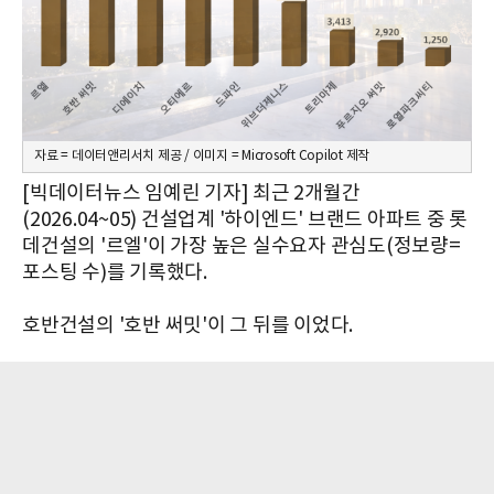
자료 = 데이터앤리서치 제공 / 이미지 = Microsoft Copilot 제작
[빅데이터뉴스 임예린 기자] 최근 2개월간
(2026.04~05) 건설업계 '하이엔드' 브랜드 아파트 중 롯
데건설의 '르엘'이 가장 높은 실수요자 관심도(정보량=
포스팅 수)를 기록했다.
호반건설의 '호반 써밋'이 그 뒤를 이었다.