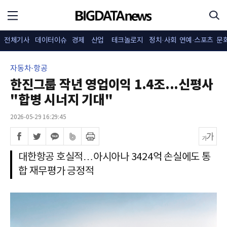
전체기사
데이터이슈
경제
산업
테크놀로지
정치·사회
연예·스포츠
문
자동차·항공
한진그룹 작년 영업이익 1.4조...신평사
"합병 시너지 기대"
2026-05-29 16:29:45
대한항공 호실적…아시아나 3424억 손실에도 통
합 재무평가 긍정적