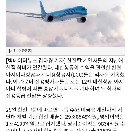
[사진=대한항공]
[빅데이터뉴스 김다경 기자] 한진칼 계열사들의 지난해
실적 희비가 엇갈렸다. 대한항공이 수익을 견인한 반면
아시아나항공과 저비용항공사(LCC)들은 적자를 기록했
다. 이 가운데 신용평가사들은 오는 12월 대한항공·아시
아나 합병에 따른 중장기 시너지를 기대하며 두 회사의
신용등급 전망을 상향했다.
29일 한진그룹에 따르면 그룹 주요 비금융 계열사의 지
난해 개별 기준 합산 매출은 29조8548억원, 영업이익은
1조4190억원으로 집계됐다. 당기순이익은 9834억원 수