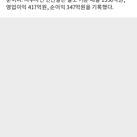
준이다. 지주사인 한진칼은 별도 기준 매출 1350억원,
영업이익 417억원, 순이익 347억원을 기록했다.