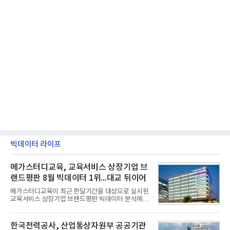
빅데이터 라이프
메가스터디교육, 교육서비스 상장기업 브
랜드평판 8월 빅데이터 1위...대교 뒤이어
메가스터디교육이 최근 한달기간을 대상으로 실시된
교육서비스 상장기업 브랜드평판 빅데이터 분석에서
1위를 차지했다. 대교와 디지털대상이 뒤를 이었다.7
일 한국기업평판연구소(소장 구창환)는 국내 교육서
비스 상장기업 브랜드를 대상으로 지난 7월 7일부터
한국전력공사, 산업통상자원부 공공기관