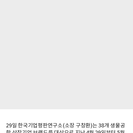
29일 한국기업평판연구소(소장 구창환)는 38개 생물공
학 상장기업 브랜드를 대상으로 지난 4월 29일부터 5월