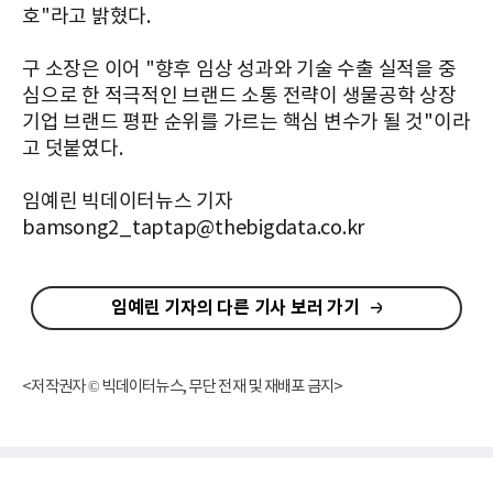
호"라고 밝혔다.
구 소장은 이어 "향후 임상 성과와 기술 수출 실적을 중
심으로 한 적극적인 브랜드 소통 전략이 생물공학 상장
기업 브랜드 평판 순위를 가르는 핵심 변수가 될 것"이라
고 덧붙였다.
임예린 빅데이터뉴스 기자
bamsong2_taptap@thebigdata.co.kr
임예린 기자의 다른 기사 보러 가기
<저작권자 © 빅데이터뉴스, 무단 전재 및 재배포 금지>