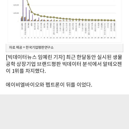
자료 제공 = 한국기업평판연구소
[빅데이터뉴스 임예린 기자] 최근 한달동안 실시된
생물
공학
상장기업 브랜드평판 빅데이터 분석에서
알테오젠
이 1위를 차지했다.
에이비엘바이오와 펩트론이 뒤를 이었다.