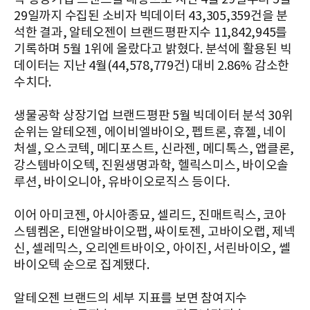
29일까지 수집된 소비자 빅데이터 43,305,359건을 분
석한 결과, 알테오젠이 브랜드평판지수 11,842,945를
기록하며 5월 1위에 올랐다고 밝혔다. 분석에 활용된 빅
데이터는 지난 4월(44,578,779건) 대비 2.86% 감소한
수치다.
생물공학 상장기업 브랜드평판 5월 빅데이터 분석 30위
순위는 알테오젠, 에이비엘바이오, 펩트론, 휴젤, 네이
처셀, 오스코텍, 메디포스트, 신라젠, 메디톡스, 앱클론,
강스템바이오텍, 진원생명과학, 헬릭스미스, 바이오솔
루션, 바이오니아, 유바이오로직스 등이다.
이어 아미코젠, 아시아종묘, 셀리드, 진매트릭스, 코아
스템켐온, 티앤알바이오팹, 싸이토젠, 고바이오랩, 제넥
신, 셀레믹스, 오리엔트바이오, 아이진, 서린바이오, 쎌
바이오텍 순으로 집계됐다.
알테오젠 브랜드의 세부 지표를 보면 참여지수