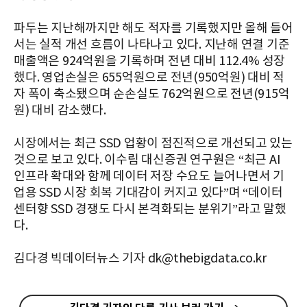
파두는 지난해까지만 해도 적자를 기록했지만 올해 들어
서는 실적 개선 흐름이 나타나고 있다. 지난해 연결 기준
매출액은 924억원을 기록하며 전년 대비 112.4% 성장
했다. 영업손실은 655억원으로 전년(950억원) 대비 적
자 폭이 축소됐으며 순손실도 762억원으로 전년(915억
원) 대비 감소했다.
시장에서는 최근 SSD 업황이 점진적으로 개선되고 있는
것으로 보고 있다. 이수림 대신증권 연구원은 “최근 AI
인프라 확대와 함께 데이터 저장 수요도 늘어나면서 기
업용 SSD 시장 회복 기대감이 커지고 있다”며 “데이터
센터향 SSD 경쟁도 다시 본격화되는 분위기”라고 말했
다.
김다경 빅데이터뉴스 기자 dk@thebigdata.co.kr