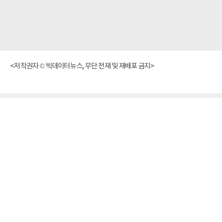
<저작권자 © 빅데이터뉴스, 무단 전재 및 재배포 금지>