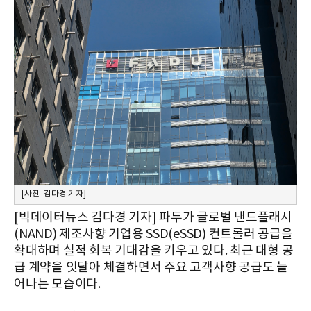
[사진=김다경 기자]
[빅데이터뉴스 김다경 기자] 파두가 글로벌 낸드플래시
(NAND) 제조사향 기업용 SSD(eSSD) 컨트롤러 공급을
확대하며 실적 회복 기대감을 키우고 있다. 최근 대형 공
급 계약을 잇달아 체결하면서 주요 고객사향 공급도 늘
어나는 모습이다.