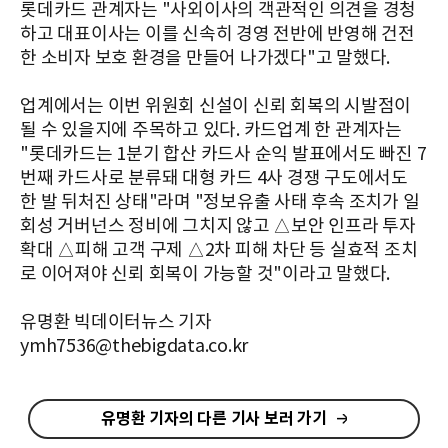
롯데카드 관계자는 "사외이사의 객관적인 의견을 경청
하고 대표이사는 이를 신속히 경영 전반에 반영해 건전
한 소비자 보호 환경을 만들어 나가겠다"고 말했다.
업계에서는 이번 위원회 신설이 신뢰 회복의 시발점이
될 수 있을지에 주목하고 있다. 카드업계 한 관계자는
"롯데카드는 1분기 합산 카드사 순익 발표에서도 빠진 7
번째 카드사로 분류돼 대형 카드 4사 경쟁 구도에서도
한 발 뒤처진 상태"라며 "정보유출 사태 후속 조치가 일
회성 거버넌스 정비에 그치지 않고 △보안 인프라 투자
확대 △피해 고객 구제 △2차 피해 차단 등 실효적 조치
로 이어져야 신뢰 회복이 가능할 것"이라고 말했다.
유명환 빅데이터뉴스 기자
ymh7536@thebigdata.co.kr
유명환 기자의 다른 기사 보러 가기