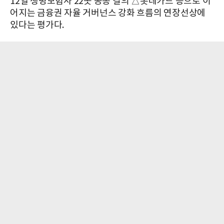
12일 생명보험사 22곳 공동 결의 △롯데카드 등으로 이
어지는 금융권 자율 거버넌스 강화 흐름의 연장선상에
있다는 평가다.