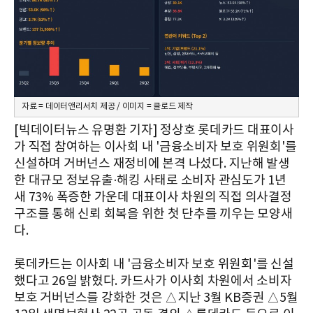
자료 = 데이터앤리서치 제공 / 이미지 = 클로드 제작
[빅데이터뉴스 유명환 기자] 정상호 롯데카드 대표이사
가 직접 참여하는 이사회 내 '금융소비자 보호 위원회'를
신설하며 거버넌스 재정비에 본격 나섰다. 지난해 발생
한 대규모 정보유출·해킹 사태로 소비자 관심도가 1년
새 73% 폭증한 가운데 대표이사 차원의 직접 의사결정
구조를 통해 신뢰 회복을 위한 첫 단추를 끼우는 모양새
다.
롯데카드는 이사회 내 '금융소비자 보호 위원회'를 신설
했다고 26일 밝혔다. 카드사가 이사회 차원에서 소비자
보호 거버넌스를 강화한 것은 △지난 3월 KB증권 △5월