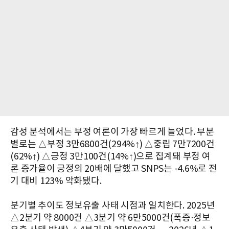
감성 분석에서는 부정 여론이 가장 빠르게 늘었다. 부분
별로는 △부정 3만6800건(294%↑) △중립 7만7200건
(62%↑) △긍정 3만100건(14%↑)으로 집계돼 부정 여
론 증가율이 긍정의 20배에 달했고 SNPS는 -4.6%로 전
기 대비 123% 악화됐다.
분기별 추이도 정보유출 사태 시점과 일치한다. 2025년
△2분기 약 8000건 △3분기 약 6만5000건(폭증·정보