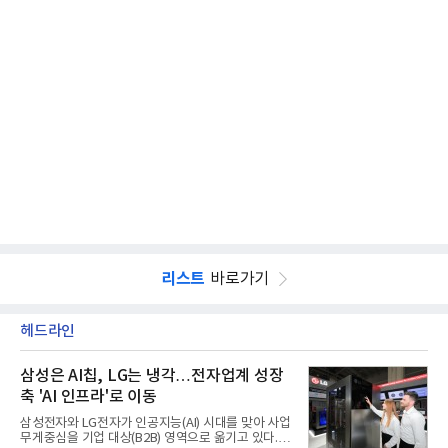
리스트
바로가기
헤드라인
삼성은 AI칩, LG는 냉각…전자업계 성장
축 'AI 인프라'로 이동
삼성전자와 LG전자가 인공지능(AI) 시대를 맞아 사업
무게중심을 기업 대상(B2B) 영역으로 옮기고 있다.