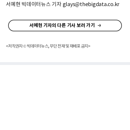
서예현 빅데이터뉴스 기자 glays@thebigdata.co.kr
서예현 기자의 다른 기사 보러 가기
<저작권자 © 빅데이터뉴스, 무단 전재 및 재배포 금지>