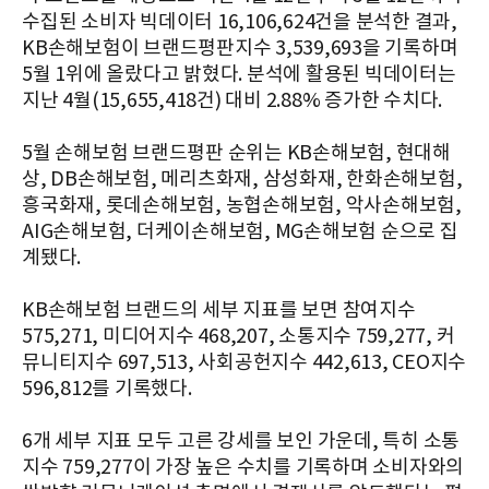
수집된 소비자 빅데이터 16,106,624건을 분석한 결과,
KB손해보험이 브랜드평판지수 3,539,693을 기록하며
5월 1위에 올랐다고 밝혔다. 분석에 활용된 빅데이터는
지난 4월(15,655,418건) 대비 2.88% 증가한 수치다.
5월 손해보험 브랜드평판 순위는 KB손해보험, 현대해
상, DB손해보험, 메리츠화재, 삼성화재, 한화손해보험,
흥국화재, 롯데손해보험, 농협손해보험, 악사손해보험,
AIG손해보험, 더케이손해보험, MG손해보험 순으로 집
계됐다.
KB손해보험 브랜드의 세부 지표를 보면 참여지수
575,271, 미디어지수 468,207, 소통지수 759,277, 커
뮤니티지수 697,513, 사회공헌지수 442,613, CEO지수
596,812를 기록했다.
6개 세부 지표 모두 고른 강세를 보인 가운데, 특히 소통
지수 759,277이 가장 높은 수치를 기록하며 소비자와의