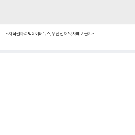
<저작권자 © 빅데이터뉴스, 무단 전재 및 재배포 금지>