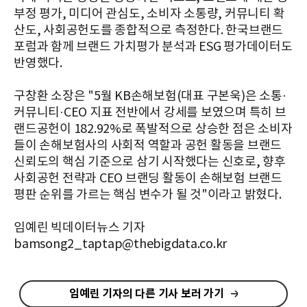
부정 평가, 미디어 관심도, 소비자 소통량, 커뮤니티 확
산도, 사회공헌도를 종합적으로 측정한다. 한국브랜드
포럼과 함께 브랜드 가치평가 분석과 ESG 평가데이터도
반영했다.
구창환 소장은 "5월 KB손해보험(대표 구본욱)은 소통·
커뮤니티·CEO 지표 전반에서 강세를 보였으며 특히 브
랜드공헌이 182.92%로 폭발적으로 상승한 점은 소비자
들이 손해보험사의 사회적 역할과 공헌 활동을 브랜드
신뢰도의 핵심 기준으로 삼기 시작했다는 신호로, 향후
사회공헌 전략과 CEO 브랜딩 활동이 손해보험 브랜드
평판 순위를 가르는 핵심 변수가 될 것"이라고 밝혔다.
임예린 빅데이터뉴스 기자
bamsong2_taptap@thebigdata.co.kr
임예린 기자의 다른 기사 보러 가기