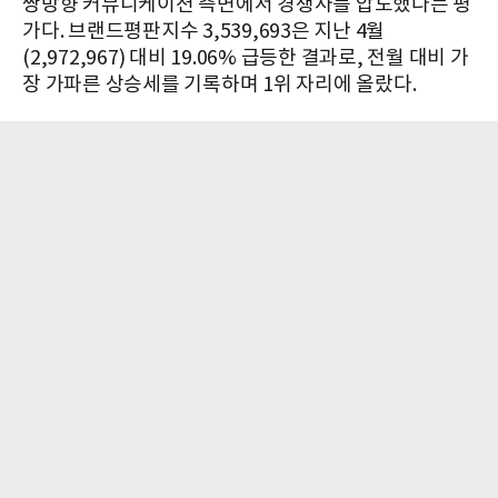
쌍방향 커뮤니케이션 측면에서 경쟁사를 압도했다는 평
가다. 브랜드평판지수 3,539,693은 지난 4월
(2,972,967) 대비 19.06% 급등한 결과로, 전월 대비 가
장 가파른 상승세를 기록하며 1위 자리에 올랐다.