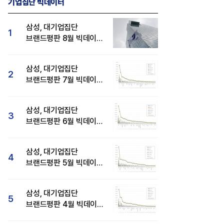
기업집단 빅데이터
삼성, 대기업집단
1
브랜드평판 8월 빅데이터
분석 1위...SK·현대자동차
순
삼성, 대기업집단
2
브랜드평판 7월 빅데이터
분석 1위...SK·두산·
현대자동차 순
삼성, 대기업집단
3
브랜드평판 6월 빅데이터
압도적 1위...SK·한화 순
삼성, 대기업집단
4
브랜드평판 5월 빅데이터
1위...현대자동차 뒤이어
삼성, 대기업집단
5
브랜드평판 4월 빅데이터
분석 1위..."평판지수도