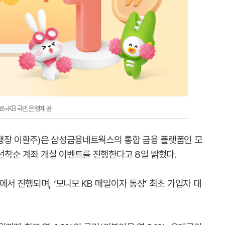
료=KB국민은행제공
행장 이환주)은 삼성금융네트웍스의 통합 금융 플랫폼인 모
 선착순 계좌 개설 이벤트를 진행한다고 8일 밝혔다.
서 진행되며, ‘모니모 KB 매일이자 통장’ 최초 가입자 대