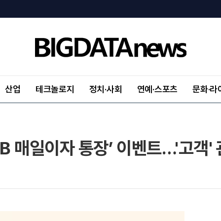
산업
테크놀로지
정치·사회
연예·스포츠
문화·라
KB 매일이자 통장’ 이벤트…'고객'