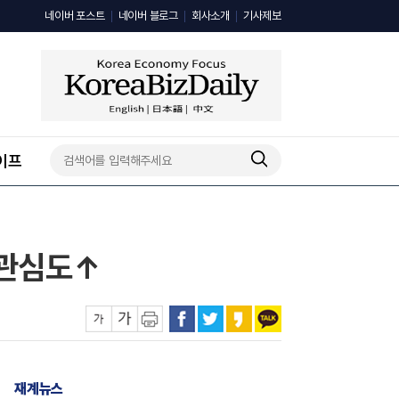
네이버 포스트
네이버 블로그
회사소개
기사제보
이프
 관심도↑
재계뉴스