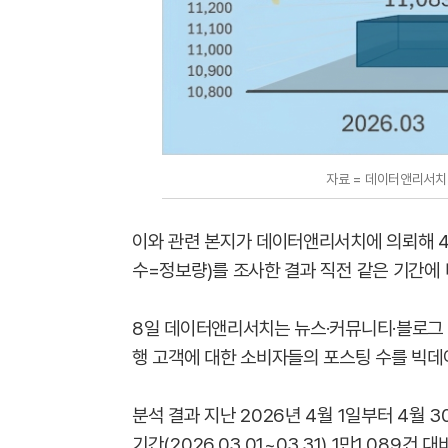
자료 = 데이터앤리서치 
이와 관련 본지가 데이터앤리서치에 의뢰해 
수=정보량)를 조사한 결과 직전 같은 기간에 
8일 데이터앤리서치는 뉴스·커뮤니티·블로그 
행 고객에 대한 소비자들의 포스팅 수를 빅데
분석 결과 지난 2026년 4월 1일부터 4월 
기간(2026.03.01~03.31) 1만1,089건 