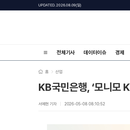
UPDATED. 2026.08.09(일)
전체기사
데이터이슈
경제
홈
산업
KB국민은행, ‘모니모 
서예현 기자
2026-05-08 08:10:52