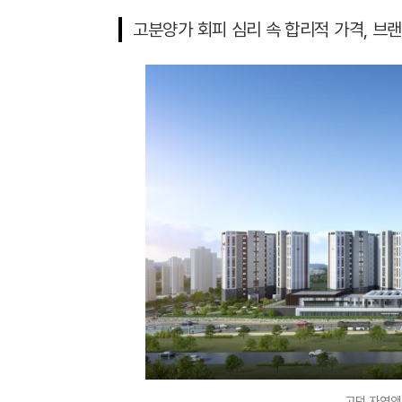
고분양가 회피 심리 속 합리적 가격, 브랜
고덕 자연앤