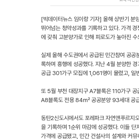
[빅데이터뉴스 임이랑 기자] 올해 상반기 
뛰어넘는 청약성과를 기록하고 있다. 가격 경
에 갖춰 고분양가로 인해 피로도가 높아진 수
실제 올해 수도권에서 공급된 민간참여 공공분
록하며 흥행에 성공했다. 지난 4월 분양한 
공급 301가구 모집에 1,061명이 몰렸고, 일
또 5월 부천 대장지구 A7블록은 110가구 공
A8블록도 전용 84㎡ 공공분양 93세대 공급에 
동탄2신도시에서도 포레파크 자연앤푸르지오가 민
을 기록하며 1순위 마감에 성공했다. 이들 
가격에 공급됐고, 민간 건설사의 설계와 커뮤