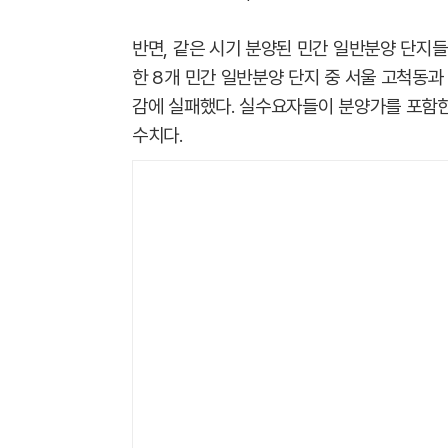
반면, 같은 시기 분양된 민간 일반분양 단지들
한 8개 민간 일반분양 단지 중 서울 고척동과
감에 실패했다. 실수요자들이 분양가를 포함한
수치다.