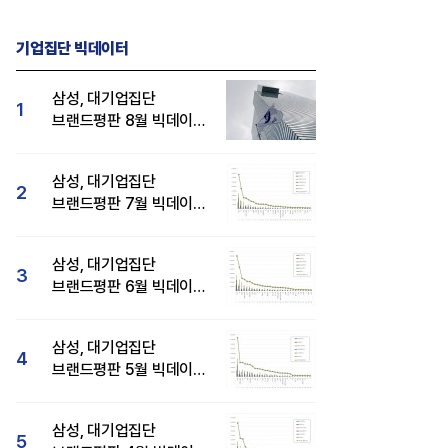
기업집단 빅데이터
삼성, 대기업집단
1
브랜드평판 8월 빅데이터
분석 1위...SK·현대자동차
순
삼성, 대기업집단
2
브랜드평판 7월 빅데이터
분석 1위...SK·두산·
현대자동차 순
삼성, 대기업집단
3
브랜드평판 6월 빅데이터
압도적 1위...SK·한화 순
삼성, 대기업집단
4
브랜드평판 5월 빅데이터
1위...현대자동차 뒤이어
삼성, 대기업집단
5