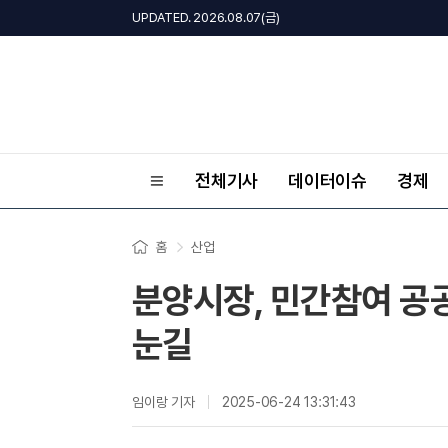
UPDATED. 2026.08.07(금)
전체기사
데이터이슈
경제
홈
산업
분양시장, 민간참여 공
눈길
임이랑 기자
2025-06-24 13:31:43