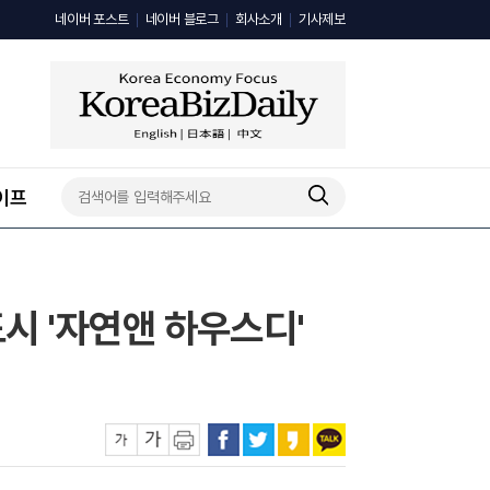
네이버 포스트
네이버 블로그
회사소개
기사제보
이프
 '자연앤 하우스디'