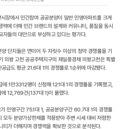
분양시장에서 민간참여 공공분양이 일반 민영아파트를 크게
쟁력에 더해 민간 브랜드의 설계와 커뮤니티, 품질을 동시
요자들의 대안으로 부상하고 있다는 평가다.
양 단지들은 연이어 두 자릿수 이상의 청약 경쟁률을 기
경기 의왕 고천 공공주택지구의 제일풍경채 의왕고천은 특별
반공급도 평균 21.6대 1의 경쟁률로 1순위에 마감됐다.
급에 1만3312명이 신청해 121대 1의 경쟁률을 기록했고,
12,769건(137대 1)이 몰렸다.
영구간 75.1대 1, 공공분양구간 60.7대 1의 경쟁률
단지 모두 분양가상한제를 적용받아 주변 시세 대비 저렴한
니티가 더해지며 경쟁력을 확보한 것으로 분석된다.