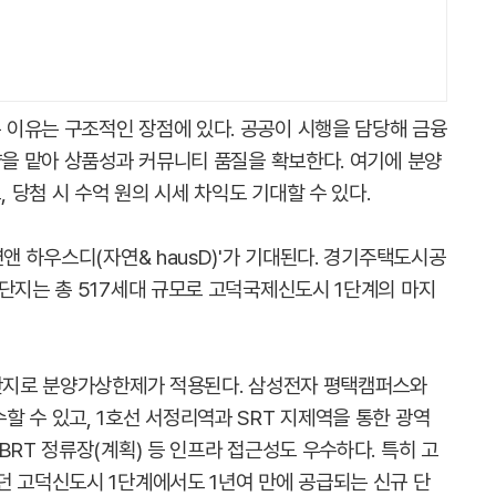
이유는 구조적인 장점에 있다. 공공이 시행을 담당해 금융
양을 맡아 상품성과 커뮤니티 품질을 확보한다. 여기에 분양
당첨 시 수억 원의 시세 차익도 기대할 수 있다.
연앤 하우스디(자연& hausD)'가 기대된다. 경기주택도시공
 단지는 총 517세대 규모로 고덕국제신도시 1단계의 마지
 단지로 분양가상한제가 적용된다. 삼성전자 평택캠퍼스와
 수 있고, 1호선 서정리역과 SRT 지제역을 통한 광역
BRT 정류장(계획) 등 인프라 접근성도 우수하다. 특히 고
던 고덕신도시 1단계에서도 1년여 만에 공급되는 신규 단