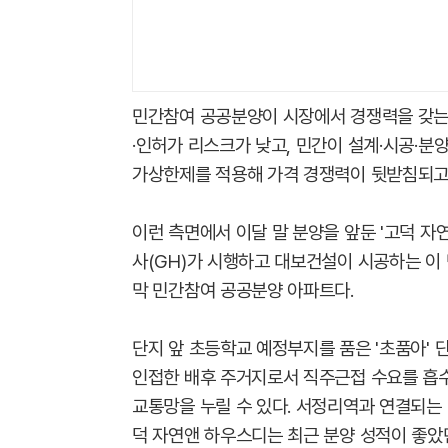
민간참여 공공분양이 시장에서 경쟁력을 갖는 
·인허가 리스크가 낮고, 민간이 설계·시공·분
가상한제를 적용해 가격 경쟁력이 뒷받침되고, 
이런 측면에서 이달 말 분양을 앞둔 '고덕 자
사(GH)가 시행하고 대보건설이 시공하는 이
막 민간참여 공공분양 아파트다.
단지 앞 초등학교 예정부지를 품은 '초품아'
인접한 배후 주거지로서 직주근접 수요를 흡수할
교통망을 누릴 수 있다. 서정리역과 연결되는 
덕 자연앤 하우스디는 최근 분양 성적이 좋았