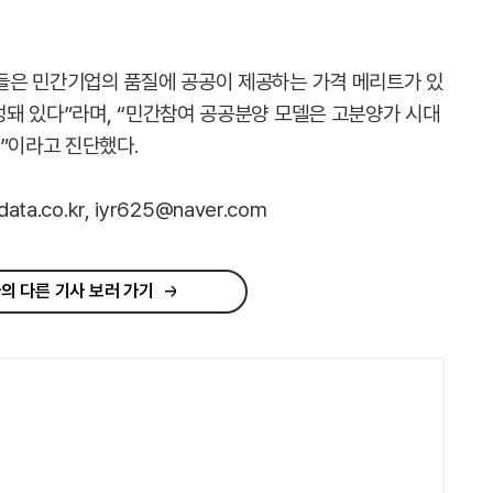
들은 민간기업의 품질에 공공이 제공하는 가격 메리트가 있
돼 있다”라며, “민간참여 공공분양 모델은 고분양가 시대
”이라고 진단했다.
.co.kr, iyr625@naver.com
의 다른 기사 보러 가기