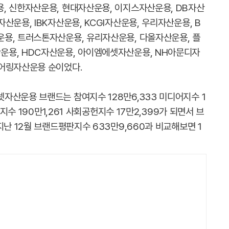
, 신한자산운용, 현대자산운용, 이지스자산운용, DB자산
산운용, IBK자산운용, KCGI자산운용, 우리자산운용, B
용, 트러스톤자산운용, 유리자산운용, 다올자산운용, 플
운용, HDC자산운용, 아이엠에셋자산운용, NH아문디자
베어링자산운용 순이었다.
자산운용 브랜드는 참여지수 128만6,333 미디어지수 1
티지수 190만1,261 사회공헌지수 17만2,399가 되면서 브
지난 12월 브랜드평판지수 633만9,660과 비교해보면 1