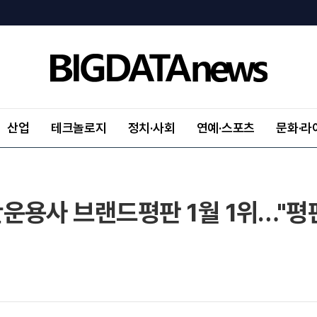
산업
테크놀로지
정치·사회
연예·스포츠
문화·라
운용사 브랜드평판 1월 1위…"