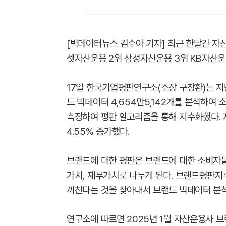
[빅데이터뉴스 김수아 기자] 최근 한달간 자
셋자산운용 2위 삼성자산운용 3위 KB자산운
17일 한국기업평판연구소(소장 구창환)는 지난
드 빅데이터 4,654만5,142개를 분석하여
측정하여 평판 알고리즘을 통해 지수화했다. 지
4.55% 증가했다. ​
​브랜드에 대한 평판은 브랜드에 대한 소비자
가치, 재무가치로 나누게 된다. 브랜드평판지
끼친다는 것을 찾아내서 브랜드 빅데이터 분석
연구소에 따르면 ​2025년 1월 자산운용사