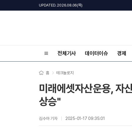
UPDATED. 2026.08.06(목)
전체기사
데이터이슈
경제
홈
테크놀로지
미래에셋자산운용, 자산
상승"
김수아 기자
2025-01-17 09:35:01