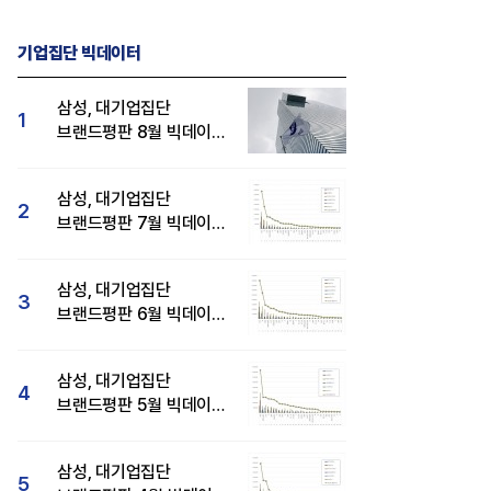
기업집단 빅데이터
삼성, 대기업집단
1
브랜드평판 8월 빅데이터
분석 1위...SK·현대자동차
순
삼성, 대기업집단
2
브랜드평판 7월 빅데이터
분석 1위...SK·두산·
현대자동차 순
삼성, 대기업집단
3
브랜드평판 6월 빅데이터
압도적 1위...SK·한화 순
삼성, 대기업집단
4
브랜드평판 5월 빅데이터
1위...현대자동차 뒤이어
삼성, 대기업집단
5