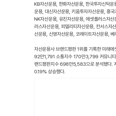
KB자산운용, 한화자산운용, 한국투자신탁운용
운용, 대신자산운용, 키움투자자산운용, 흥국자
NK자산운용, 유진자산운용, 에셋플러스자산운
러스자산운용, 피델리티자산운용, 칸서스자산
산운용, 신영자산운용, 코레이트자산운용, 
자산운용사 브랜드평판 1위를 기록한 미래에셋
92만1,791 소통지수 170만3,799 커뮤니
랜드평판지수 698만5,583으로 분석됐다. 
0.19% 상승했다.​