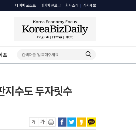
네이버 포스트
네이버 블로그
회사소개
기사제보
이프
평판지수도 두자릿수