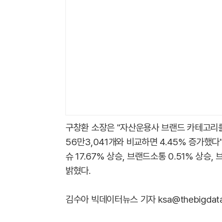
구창환 소장은 "자산운용사 브랜드 카테고리를
56만3,041개와 비교하면 4.45% 증가했다
슈 17.67% 상승, 브랜드소통 0.51% 상승,
밝혔다.
김수아 빅데이터뉴스 기자 ksa@thebigdata.