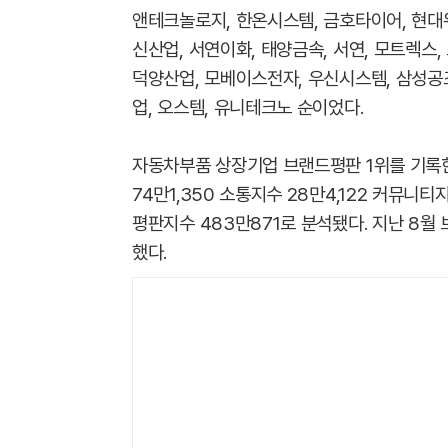
앤테크놀로지, 한온시스템, 금호타이어, 현대위
신산업, 서연이화, 태양금속, 서연, 모트렉스
덕양산업, 모베이스전자, 우신시스템, 삼성공조
업, 오스템, 유니테크노 순이었다.
자동차부품 상장기업 브랜드평판 1위를 기록한
74만1,350 소통지수 28만4,122 커뮤니티
평판지수 483만871로 분석됐다. 지난 8월 
했다.​