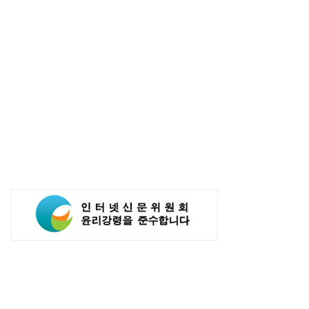
텔레콤 15GW AI 인프라
LG전자, 대형 TV 구독하면
다…통신 넘어 AI DC 패권 도전
스탠바이미2 구독료 반값...소비자
관심도 증가