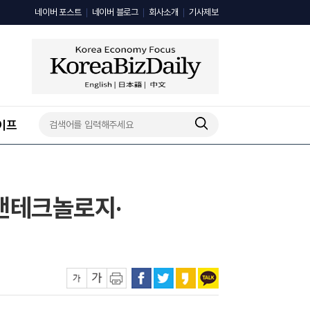
네이버 포스트
네이버 블로그
회사소개
기사제보
이프
앤테크놀로지·