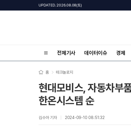
UPDATED. 2026.08.08(토)
전체기사
데이터이슈
경제
홈
테크놀로지
현대모비스, 자동차부품
한온시스템 순
김수아 기자
2024-09-10 08:51:32