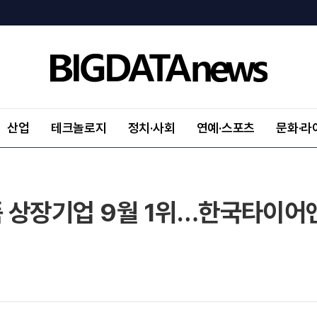
산업
테크놀로지
정치·사회
연예·스포츠
문화·라
 상장기업 9월 1위…한국타이어