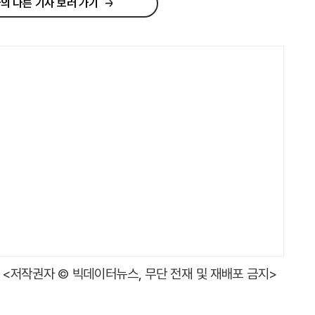
의 다른 기사 보러 가기
<저작권자 © 빅데이터뉴스, 무단 전재 및 재배포 금지>