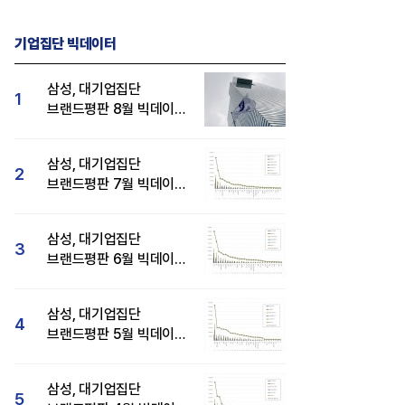
기업집단 빅데이터
삼성, 대기업집단
1
브랜드평판 8월 빅데이터
분석 1위...SK·현대자동차
순
삼성, 대기업집단
2
브랜드평판 7월 빅데이터
분석 1위...SK·두산·
현대자동차 순
삼성, 대기업집단
3
브랜드평판 6월 빅데이터
압도적 1위...SK·한화 순
삼성, 대기업집단
4
브랜드평판 5월 빅데이터
1위...현대자동차 뒤이어
삼성, 대기업집단
5