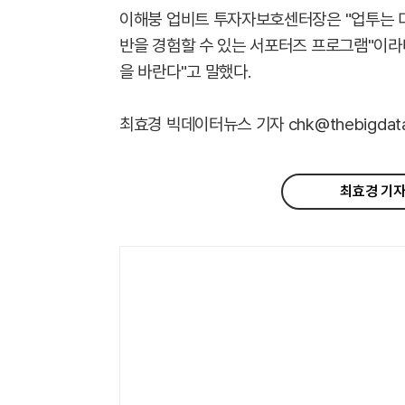
이해붕 업비트 투자자보호센터장은 "업투는 
반을 경험할 수 있는 서포터즈 프로그램"이라
을 바란다"고 말했다.
최효경 빅데이터뉴스 기자 chk@thebigdata.
최효경 기자