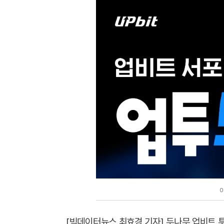
[빅데이터뉴스 최효경 기자] 두나무 업비트 투