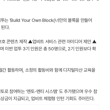
는 'Build Your Own Block(너만의 블록을 만들어
 된다.
호 콘텐츠 제작 ▲업비트 서비스 관련 아이디어 제안 ▲
며 이번 업투 3기 인원은 총 50명으로, 2기 인원보다 확
개월간 활동하며, 소정의 활동비와 함께 디지털자산 교육을
토로 참여하는 '멘토-멘티 시스템' 도 추가됐으며 우수 참
포상금이 지급되고, 업비트 체험형 인턴 기회도 주어진다.