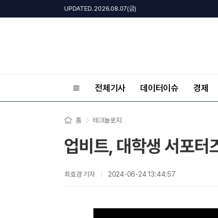
UPDATED. 2026.08.07(금)
전체기사
데이터이슈
경제
홈
테크놀로지
업비트, 대학생 서포터즈
최효경 기자
2024-06-24 13:44:57