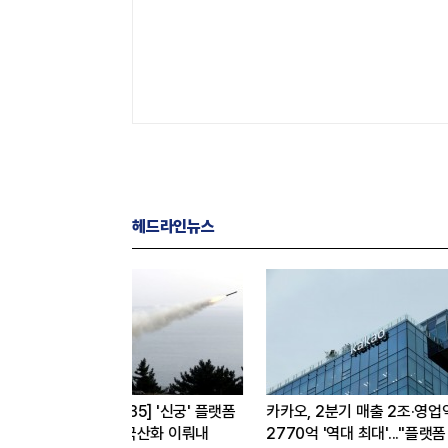
헤드라인뉴스
삼성, 대기업집단 브랜드평판 8월
삼성전자, 갤럭시 Z 폴드
사업
빅데이터 분석 1위...SK·현대자동차
7일 출시...갤럭시워치 