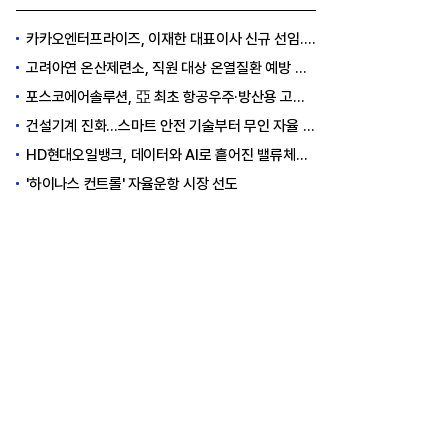
카카오엔터프라이즈, 이재한 대표이사 신규 선임..."AI 전환 선도"
고려아연 온산제련소, 직원 대상 온열질환 예방 안전 실천 캠페인 실시
포스코에어솔루션, 亞 최초 항공우주·방산용 고순도 가스 국제 인증 획득
건설기계 진화…스마트 안전 기술부터 무인 자율 굴착기까지
HD현대오일뱅크, 데이터와 AI로 흩어진 밸류체인 연결
'하이나스 컨트롤' 자율운항 시장 선도