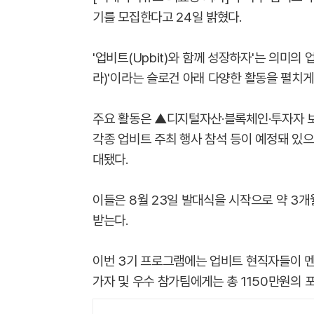
기를 모집한다고 24일 밝혔다.
'업비트(Upbit)와 함께 성장하자'는 의미의 업투
라)'이라는 슬로건 아래 다양한 활동을 펼치게
주요 활동은 ▲디지털자산·블록체인·투자자 보
각종 업비트 주최 행사 참석 등이 예정돼 있으
대됐다.
이들은 8월 23일 발대식을 시작으로 약 3
받는다.
이번 3기 프로그램에는 업비트 현직자들이 멘
가자 및 우수 참가팀에게는 총 1150만원의 