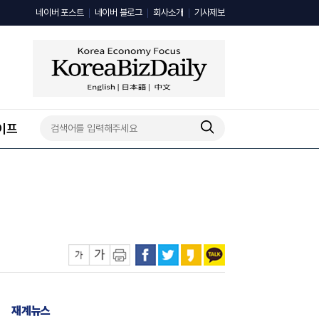
네이버 포스트
네이버 블로그
회사소개
기사제보
이프
재계뉴스