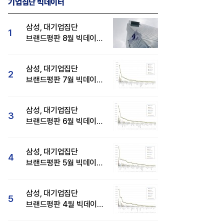
기업집단 빅데이터
삼성, 대기업집단
1
브랜드평판 8월 빅데이터
분석 1위...SK·현대자동차
순
삼성, 대기업집단
2
브랜드평판 7월 빅데이터
분석 1위...SK·두산·
현대자동차 순
삼성, 대기업집단
3
브랜드평판 6월 빅데이터
압도적 1위...SK·한화 순
삼성, 대기업집단
4
브랜드평판 5월 빅데이터
1위...현대자동차 뒤이어
삼성, 대기업집단
5
브랜드평판 4월 빅데이터
분석 1위..."평판지수도