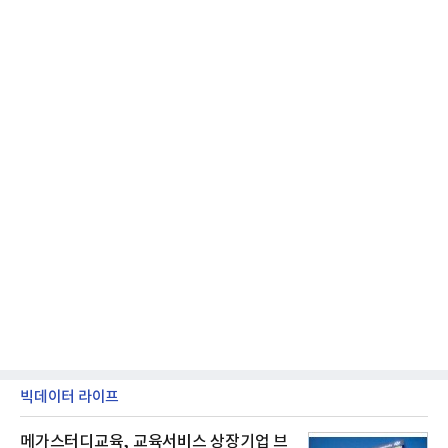
격적인 개선 작업에 착수했다.홍상어 유도탄의 모든
분야를
빅데이터 라이프
메가스터디교육, 교육서비스 상장기업 브