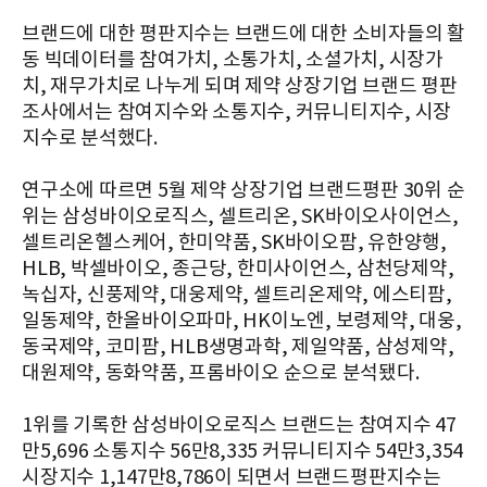
브랜드에 대한 평판지수는 브랜드에 대한 소비자들의 활
동 빅데이터를 참여가치, 소통가치, 소셜가치, 시장가
치, 재무가치로 나누게 되며 제약 상장기업 브랜드 평판
조사에서는 참여지수와 소통지수, 커뮤니티지수, 시장
지수로 분석했다.
연구소에 따르면 5월 제약 상장기업 브랜드평판 30위 순
위는 삼성바이오로직스, 셀트리온, SK바이오사이언스,
셀트리온헬스케어, 한미약품, SK바이오팜, 유한양행,
HLB, 박셀바이오, 종근당, 한미사이언스, 삼천당제약,
녹십자, 신풍제약, 대웅제약, 셀트리온제약, 에스티팜,
일동제약, 한올바이오파마, HK이노엔, 보령제약, 대웅,
동국제약, 코미팜, HLB생명과학, 제일약품, 삼성제약,
대원제약, 동화약품, 프롬바이오 순으로 분석됐다.
1위를 기록한 삼성바이오로직스 브랜드는 참여지수 47
만5,696 소통지수 56만8,335 커뮤니티지수 54만3,354
시장지수 1,147만8,786이 되면서 브랜드평판지수는