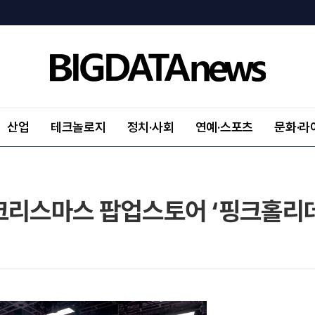
산업
테크놀로지
정치·사회
연예·스포츠
문화·라
크리스마스 팝업스토어 ‘핑크홀리데