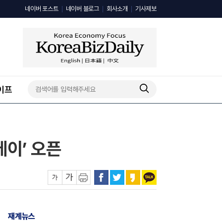
네이버 포스트
네이버 블로그
회사소개
기사제보
이프
이’ 오픈
재계뉴스