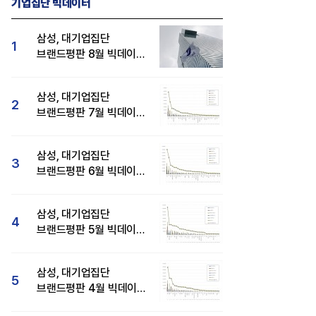
기업집단 빅데이터
삼성, 대기업집단
1
브랜드평판 8월 빅데이터
분석 1위...SK·현대자동차
순
삼성, 대기업집단
2
브랜드평판 7월 빅데이터
분석 1위...SK·두산·
현대자동차 순
삼성, 대기업집단
3
브랜드평판 6월 빅데이터
압도적 1위...SK·한화 순
삼성, 대기업집단
4
브랜드평판 5월 빅데이터
1위...현대자동차 뒤이어
삼성, 대기업집단
5
브랜드평판 4월 빅데이터
분석 1위..."평판지수도