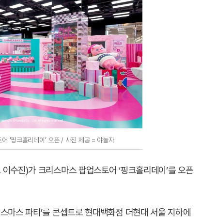
 ‘핑크홀리데이’ 오픈 / 사진 제공 = 야놀자
 이수진)가 크리스마스 팝업스토어 ‘핑크홀리데이’를 오픈
리스마스 파티’를 콘셉트로 현대백화점 더현대 서울 지하에