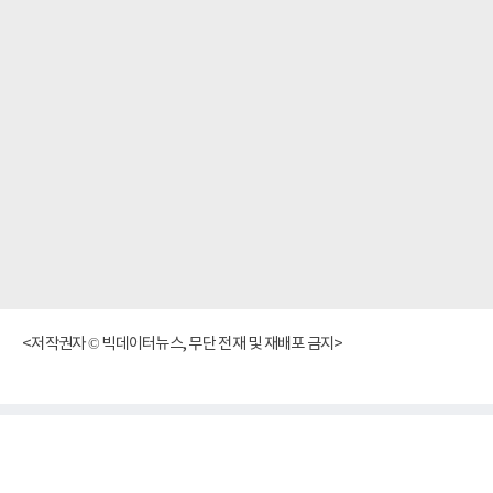
<저작권자 © 빅데이터뉴스, 무단 전재 및 재배포 금지>