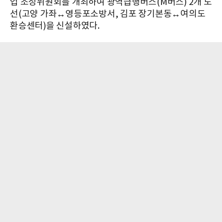
업 조정위원회를 개최하여 광역급행버스(M버스) 2개 노
선(고양 가좌↔영등포소방서, 김포 장기본동↔여의도
환승센터)을 신설하였다.