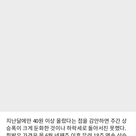
지난달에만 40원 이상 올랐다는 점을 감안하면 주간 상
승폭이 크게 둔화한 것이나 하락세로 돌아서진 못했다.
휘발유 가격은 올 6월 넷째주 이후 무려 18주 연속 상승