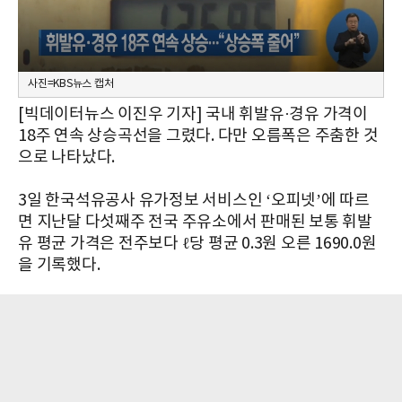
사진=KBS뉴스 캡처
[빅데이터뉴스 이진우 기자] 국내 휘발유·경유 가격이
18주 연속 상승곡선을 그렸다. 다만 오름폭은 주춤한 것
으로 나타났다.
3일 한국석유공사 유가정보 서비스인 ‘오피넷’에 따르
면 지난달 다섯째주 전국 주유소에서 판매된 보통 휘발
유 평균 가격은 전주보다 ℓ당 평균 0.3원 오른 1690.0원
을 기록했다.