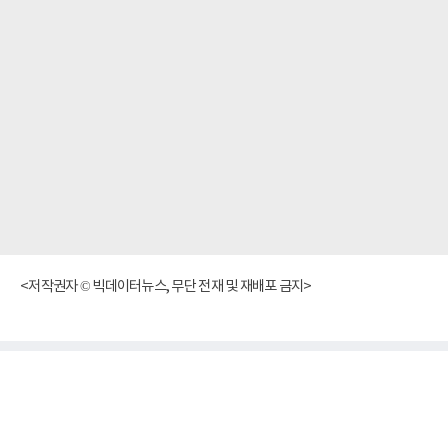
<저작권자 © 빅데이터뉴스, 무단 전재 및 재배포 금지>