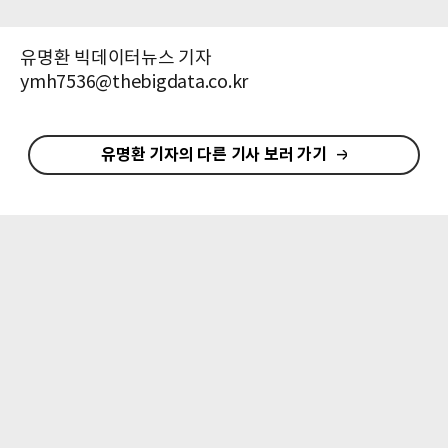
유명환 빅데이터뉴스 기자
ymh7536@thebigdata.co.kr
유명환 기자의 다른 기사 보러 가기