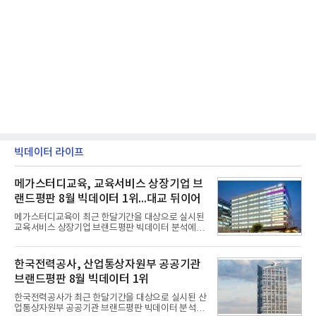
빅데이터 라이프
메가스터디교육, 교육서비스 상장기업 브
랜드평판 8월 빅데이터 1위...대교 뒤이어
메가스터디교육이 최근 한달기간을 대상으로 실시된
교육서비스 상장기업 브랜드평판 빅데이터 분석에서
1위를 차지했다. 대교와 디지털대상이 뒤를 이었다.7
일 한국기업평판연구소(소장 구창환)는 국내 교육서
비스 상장기업 브랜드를 대상으로 지난 7월 7일부터
한국전력공사, 산업통상자원부 공공기관
8월 7일까지 수집된 소비자 빅데이터 10,074,233건
브랜드평판 8월 빅데이터 1위
을 분석한 결과, 메가스터디교육이 브랜드평판지수
1,710,926을 기록하며 8월 1위에 올랐다고 밝혔다.
한국전력공사가 최근 한달기간을 대상으로 실시된 산
분석에 활용된 빅데이터는 지난 7월(9,491,206건) 대
업통상자원부 공공기관 브랜드평판 빅데이터 분석에
비 6.14% 증가한 수치로, 교육서비스 상장기업 브랜