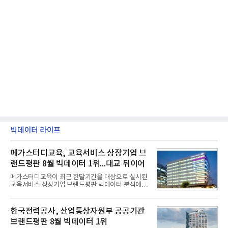
빅데이터 라이프
메가스터디교육, 교육서비스 상장기업 브
랜드평판 8월 빅데이터 1위...대교 뒤이어
메가스터디교육이 최근 한달기간을 대상으로 실시된
교육서비스 상장기업 브랜드평판 빅데이터 분석에서
1위를 차지했다. 대교와 디지털대상이 뒤를 이었다.7
일 한국기업평판연구소(소장 구창환)는 국내 교육서
비스 상장기업 브랜드를 대상으로 지난 7월 7일부터
한국전력공사, 산업통상자원부 공공기관
8월 7일까지 수집된 소비자 빅데이터 10,074,233건
브랜드평판 8월 빅데이터 1위
을 분석한 결과, 메가스터디교육이 브랜드평판지수