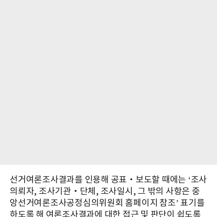
선거여론조사결과를 인용해 공표‧보도할 때에는 ‘조사
의뢰자, 조사기관‧단체, 조사일시, 그 밖의 사항은 중
앙선거여론조사공정심의위원회 홈페이지 참조’ 표기를
하도록 해 여론조사결과에 대한 접근 및 판단이 쉽도록