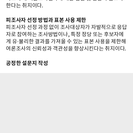
한다는 취지이다.
피조사자 선정 방법
과
표본 사용 제한
피조사자 선정 과정 없이 조사대상자가 자발적으로 응답
자로 참여하는 조사방법이나, 특정 정당 또는 후보자에
게 유·불리한 결과를 가져올 수 있는 표본 사용을 제한해
여론조사의 신뢰성과 객관성을 향상시킨다는 취지이다.
공정한 설문지 작성