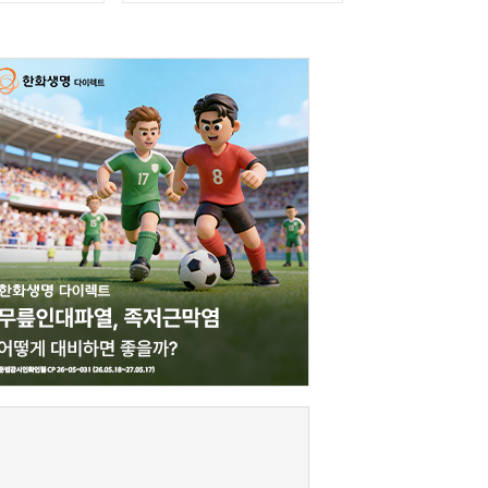
여성의 날 기념해 국내
한부모 가족 응원