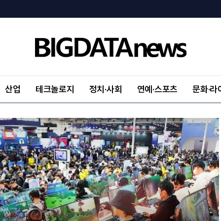
산업
테크놀로지
정치·사회
연예·스포츠
문화·라