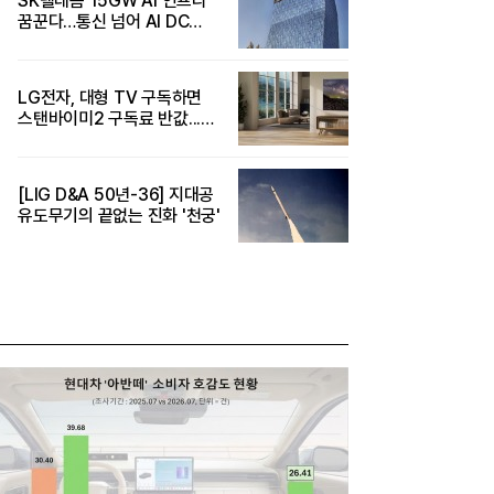
SK텔레콤 15GW AI 인프라
꿈꾼다…통신 넘어 AI DC
패권 도전
LG전자, 대형 TV 구독하면
스탠바이미2 구독료 반값...
소비자 관심도 증가
[LIG D&A 50년-36] 지대공
유도무기의 끝없는 진화 '천궁'