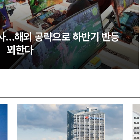
사…해외 공략으로 하반기 반등
꾀한다