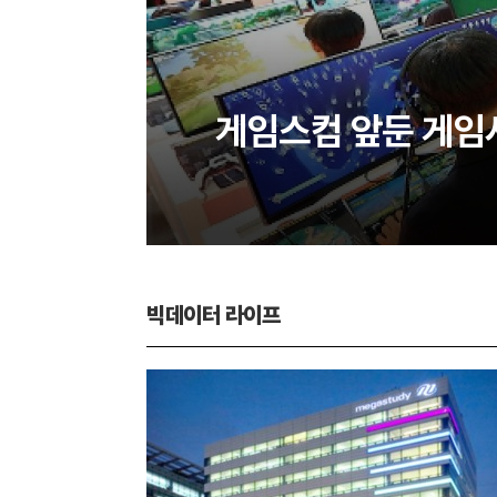
게임스컴 앞둔 게임
빅데이터 라이프