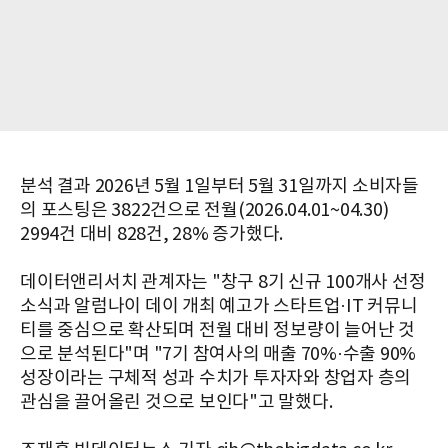
분석 결과 2026년 5월 1일부터 5월 31일까지 소비자들
의 포스팅은 3822건으로 전월(2026.04.01~04.30)
2994건 대비 828건, 28% 증가했다.
데이터앤리서치 관계자는 "창구 8기 신규 100개사 선정
소식과 알럼나이 데이 개최 예고가 스타트업·IT 커뮤니
티를 중심으로 확산되며 전월 대비 정보량이 늘어난 것
으로 분석된다"며 "7기 참여사의 매출 70%·수출 90%
성장이라는 구체적 성과 수치가 투자자와 창업자 층의
관심을 끌어올린 것으로 보인다"고 말했다.