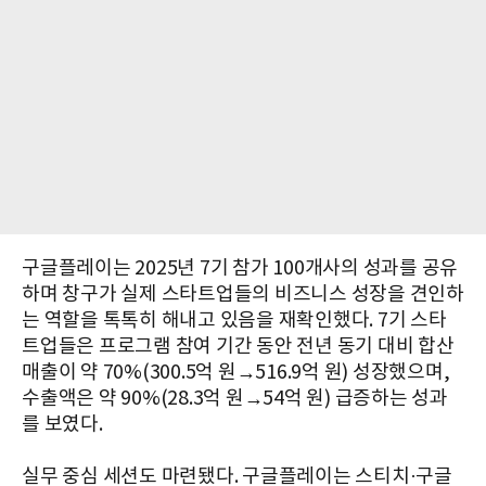
구글플레이는 2025년 7기 참가 100개사의 성과를 공유
하며 창구가 실제 스타트업들의 비즈니스 성장을 견인하
는 역할을 톡톡히 해내고 있음을 재확인했다. 7기 스타
트업들은 프로그램 참여 기간 동안 전년 동기 대비 합산
매출이 약 70%(300.5억 원→516.9억 원) 성장했으며,
수출액은 약 90%(28.3억 원→54억 원) 급증하는 성과
를 보였다.
실무 중심 세션도 마련됐다. 구글플레이는 스티치·구글