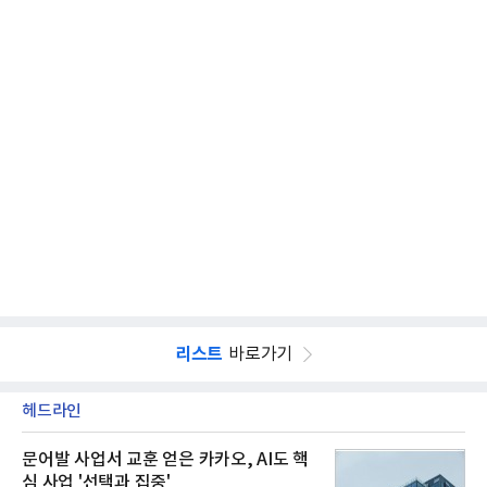
리스트
바로가기
헤드라인
문어발 사업서 교훈 얻은 카카오, AI도 핵
심 사업 '선택과 집중'