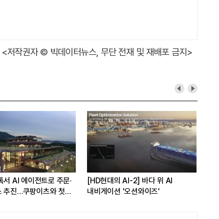
<저작권자 © 빅데이터뉴스, 무단 전재 및 재배포 금지>
톡서 AI 에이전트로 주문·
[HD현대의 AI-2] 바다 위 AI
이재
스 추진…쿠팡이츠와 첫
내비게이션 '오션와이즈'
빅데