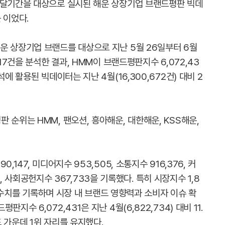
한달기간을 대상으로 실시된 해운 상장기업 브랜드평판 빅데
 이었다.
운 상장기업 브랜드를 대상으로 지난 5월 26일부터 6월
17건을 분석한 결과, HMM이 브랜드평판지수 6,072,43
에 활용된 빅데이터는 지난 4월(16,300,672건) 대비 2
 순위는 HMM, 팬오션, 흥아해운, 대한해운, KSS해운,
147, 미디어지수 953,505, 소통지수 916,376, 커
40, 사회공헌지수 367,733을 기록했다. 특히 시장지수 1,8
높은 수치를 기록하며 시장 내 브랜드 영향력과 소비자 이슈 확
수 6,072,431은 지난 4월(6,822,734) 대비 11.
 가운데 1위 자리를 유지했다.