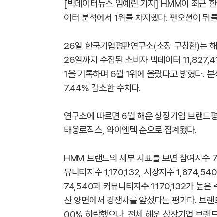
[빅데이터뉴스 임예린 기자] HMM이 최근 
이터 분석에서 1위를 차지했다. 팬오션이 뒤를
26일 한국기업평판연구소(소장 구창환)는 해
26일까지 수집된 소비자 빅데이터 11,827,4
1을 기록하며 6월 1위에 올랐다고 밝혔다. 분석
7.44% 감소한 수치다.
연구소에 따르면 6월 해운 상장기업 브랜드평판
태웅로직스, 와이엔텍 순으로 집계됐다.
HMM 브랜드의 세부 지표를 보면 참여지수 790,
뮤니티지수 1,170,132, 시장지수 1,874,5
74,540과 커뮤니티지수 1,170,132가 
산 양면에서 경쟁사를 앞섰다는 평가다. 브랜드평판지
00% 하락했으나, 전체 해운 상장기업 브랜드