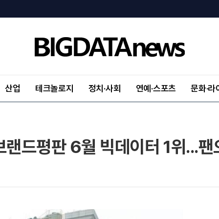
산업
테크놀로지
정치·사회
연예·스포츠
문화·라
브랜드평판 6월 빅데이터 1위...