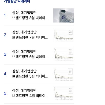
기업집단 빅데이터
삼성, 대기업집단
1
브랜드평판 8월 빅데이터
분석 1위...SK·현대자동차
순
삼성, 대기업집단
2
브랜드평판 7월 빅데이터
분석 1위...SK·두산·
현대자동차 순
삼성, 대기업집단
3
브랜드평판 6월 빅데이터
압도적 1위...SK·한화 순
삼성, 대기업집단
4
브랜드평판 5월 빅데이터
1위...현대자동차 뒤이어
삼성, 대기업집단
5
브랜드평판 4월 빅데이터
분석 1위..."평판지수도