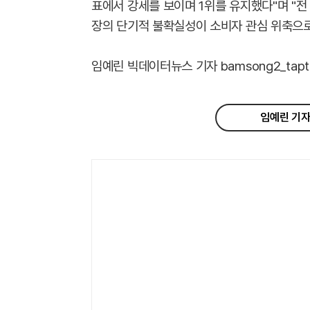
표에서 강세를 보이며 1위를 유지했다"며 "전
장의 단기적 불확실성이 소비자 관심 위축으로
임예린 빅데이터뉴스 기자 bamsong2_taptap
임예린 기자