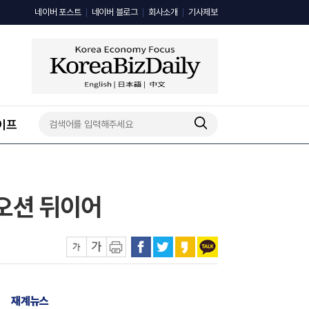
네이버 포스트
네이버 블로그
회사소개
기사제보
이프
팬오션 뒤이어
재계뉴스