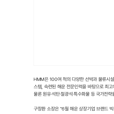
HMM은 100여 척의 다양한 선박과 물류시설
스템, 숙련된 해운 전문인력을 바탕으로 최고
물론 원유·석탄·철광석·특수화물 등 국가전략
구창환 소장은 "6월 해운 상장기업 브랜드 빅