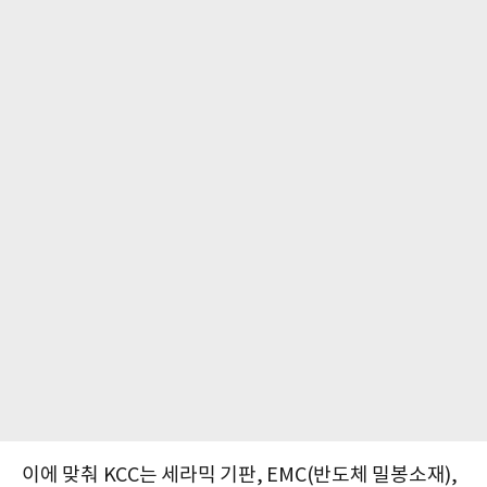
이에 맞춰 KCC는 세라믹 기판, EMC(반도체 밀봉소재),