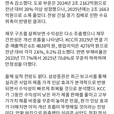
연속 감소했다. 도료 부문은 2024년 2조 2162억원으로
전년 대비 20% 이상 성장했으나, 2025년에는 2조 1663
억원으로 소폭 줄었다. 전방 건설 경기 침체로 인한 수요
위축이 반영된 결과다.
재무 구조를 살펴보면 수익성은 다소 주춤했으나 재무
건전성은 개선 흐름을 나타냈다. KCC의 2025년 연결 기
준 매출액은 6조 4838억 원, 영업이익은 4276억 원으로
전년 대비 각각 2.6%, 9.2% 감소했다. 반면 부채비율은
2023년 77.7%에서 2025년 70.8%로 꾸준히 하락하며
안정성을 더했다.
올해 실적 전망도 밝다. 삼성증권은 최근 보고서를 통해
실리콘 사업의 제품 가격 인상 효과가 본격적으로 반영
되면서 수익성이 빠르게 회복될 것으로 분석했다. KCC
가 그동안 수익성이 낮은 저가 제품 판매를 줄이고 고부
가가치 제품 비중을 꾸준히 높여온 만큼, 판가 인상 효과
가 더해지면 이익 개선 흐름이 뚜렷해질 것이라는 전망
이다. 업황 부진으로 위축됐던 실리콘 사업도 점차 정상