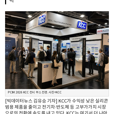
력
PCIM 2026 KCC 전시 부스 전경. 사진=KCC
[빅데이터뉴스 김유승 기자] KCC가 수익성 낮은 실리콘
범용 제품을 줄이고 전기차·반도체 등 고부가가치 시장
으로의 전환에 속도를 내고 있다. KCC는 여기서 더 나아