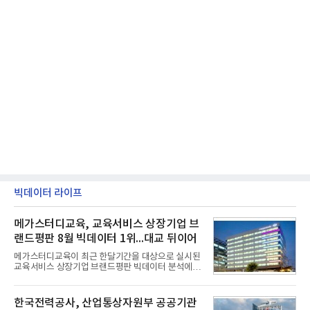
빅데이터 라이프
메가스터디교육, 교육서비스 상장기업 브
랜드평판 8월 빅데이터 1위...대교 뒤이어
메가스터디교육이 최근 한달기간을 대상으로 실시된
교육서비스 상장기업 브랜드평판 빅데이터 분석에서
1위를 차지했다. 대교와 디지털대상이 뒤를 이었다.7
일 한국기업평판연구소(소장 구창환)는 국내 교육서
비스 상장기업 브랜드를 대상으로 지난 7월 7일부터
한국전력공사, 산업통상자원부 공공기관
8월 7일까지 수집된 소비자 빅데이터 10,074,233건