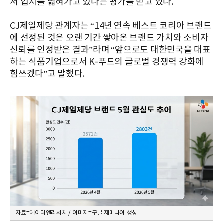
서 입지를 넓혀가고 있다는 평가를 받고 있다.
CJ제일제당 관계자는 “14년 연속 베스트 코리아 브랜드
에 선정된 것은 오랜 기간 쌓아온 브랜드 가치와 소비자
신뢰를 인정받은 결과”라며 “앞으로도 대한민국을 대표
하는 식품기업으로서 K-푸드의 글로벌 경쟁력 강화에
힘쓰겠다”고 말했다.
자료=데이터앤리서치 / 이미지=구글 제미나이 생성