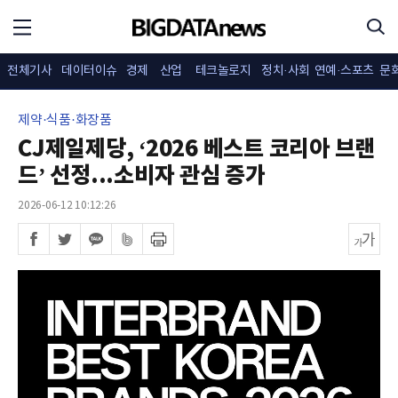
전체기사
데이터이슈
경제
산업
테크놀로지
정치·사회
연예·스포츠
문
제약·식품·화장품
CJ제일제당, ‘2026 베스트 코리아 브랜
드’ 선정...소비자 관심 증가
2026-06-12 10:12:26