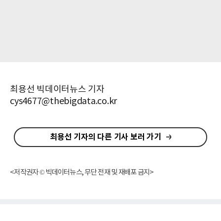
최용선 빅데이터뉴스 기자
cys4677@thebigdata.co.kr
최용선 기자의 다른 기사 보러 가기
<저작권자 © 빅데이터뉴스, 무단 전재 및 재배포 금지>