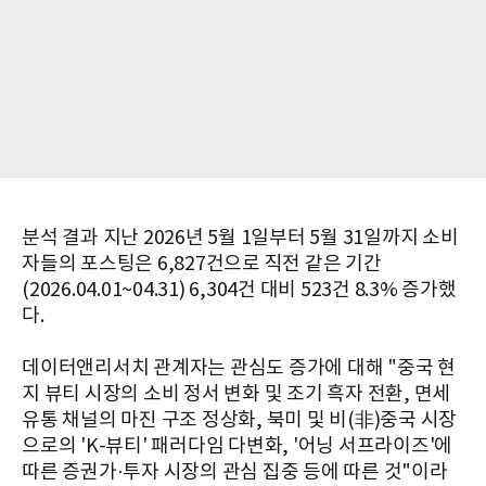
분석 결과 지난 2026년 5월 1일부터 5월 31일까지 소비
자들의 포스팅은 6,827건으로 직전 같은 기간
(2026.04.01~04.31) 6,304건 대비 523건 8.3% 증가했
다.
데이터앤리서치 관계자는 관심도 증가에 대해 "중국 현
지 뷰티 시장의 소비 정서 변화 및 조기 흑자 전환, 면세
유통 채널의 마진 구조 정상화, 북미 및 비(非)중국 시장
으로의 'K-뷰티' 패러다임 다변화, '어닝 서프라이즈'에
따른 증권가·투자 시장의 관심 집중 등에 따른 것"이라