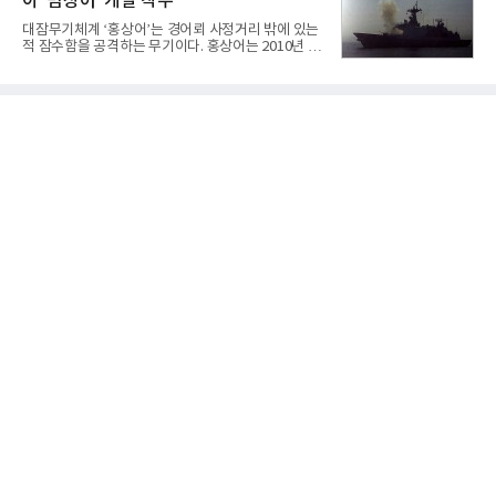
아 '범상어' 개발 착수
겪었던 시행착오를 되풀이하지 않고 핵심 역량에 집
중하겠다는 취지로 풀이된다.7일 업계에 따르면 카카
대잠무기체계 ‘홍상어’는 경어뢰 사정거리 밖에 있는
오는 올해 2분기 연결 기준 매출 2조985억원, 영업이
적 잠수함을 공격하는 무기이다. 홍상어는 2010년 넥
익 2770억원을 기록했다. 전년 동기 대비 매출과 영업
스원퓨처 시절 진해하우스에서 최초 생산돼 전력화가
이익은 각각 9%, 36% 증가해 모두 분기 기준 역대
이뤄졌다. 이후 2012년 한국형 구축함(KDX-1) 이상
최대치다. 상반기 기준 매출은 4조405억원, 영업이익
의 함정에 실전 배치됐다.그해 7월 해군은 동해상에서
은 4884억
성능 검증을 위해 홍상어 시험발사를 실시했다. 이때
홍상어가 목표 지점에서 입수한 후 표적을 타격하지
못하고 물속에서 멈춰버리는 예상 밖의 일이 벌어졌
다. 2차 품질확인 사격 시험에서도 만족스러운 결과를
얻지 못했다. 완벽한 신뢰성 확보를 위해 LIG넥스원은
국방과학연구소(ADD) 테스크포스(TF)와 합심해 본
격적인 개선 작업에 착수했다.홍상어 유도탄의 모든
분야를