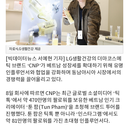
자료=LG생활건강 제공
[빅데이터뉴스 서예현 기자] LG생활건강의 더마코스메
틱 브랜드 ‘CNP’가 베트남 성장세를 확대하기 위해 유명
인플루언서와 협업을 강화하며 동남아시아 시장에서의
경쟁력을 끌어올리고 있다.
8일 회사에 따르면 CNP는 최근 글로벌 소셜미디어 ‘틱
톡’에서 약 470만명의 팔로워를 보유한 베트남 인기 크
리에이터 ‘툰 팜(Tun Pham)’을 초청해 브랜드 투어를
진행했다. 툰 팜은 틱톡 뿐 아니라 ‘인스타그램’에서도
약 81만명의 팔로워를 가진 초대형 인플루언서다.