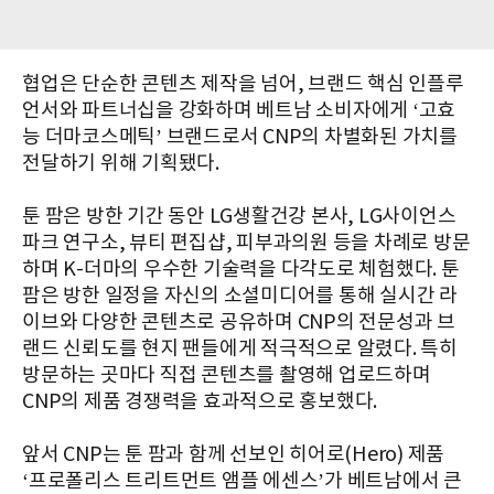
협업은 단순한 콘텐츠 제작을 넘어, 브랜드 핵심 인플루
언서와 파트너십을 강화하며 베트남 소비자에게 ‘고효
능 더마코스메틱’ 브랜드로서 CNP의 차별화된 가치를
전달하기 위해 기획됐다.
툰 팜은 방한 기간 동안 LG생활건강 본사, LG사이언스
파크 연구소, 뷰티 편집샵, 피부과의원 등을 차례로 방문
하며 K-더마의 우수한 기술력을 다각도로 체험했다. 툰
팜은 방한 일정을 자신의 소셜미디어를 통해 실시간 라
이브와 다양한 콘텐츠로 공유하며 CNP의 전문성과 브
랜드 신뢰도를 현지 팬들에게 적극적으로 알렸다. 특히
방문하는 곳마다 직접 콘텐츠를 촬영해 업로드하며
CNP의 제품 경쟁력을 효과적으로 홍보했다.
앞서 CNP는 툰 팜과 함께 선보인 히어로(Hero) 제품
‘프로폴리스 트리트먼트 앰플 에센스’가 베트남에서 큰