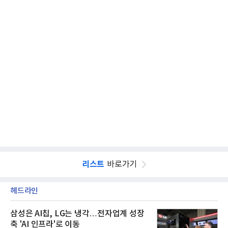
리스트
바로가기
헤드라인
삼성은 AI칩, LG는 냉각…전자업계 성장
축 'AI 인프라'로 이동