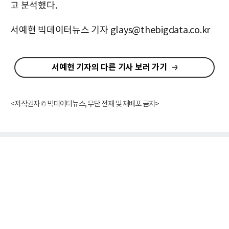
고 분석했다.
서예현 빅데이터뉴스 기자 glays@thebigdata.co.kr
서예현 기자의 다른 기사 보러 가기
<저작권자 © 빅데이터뉴스, 무단 전재 및 재배포 금지>