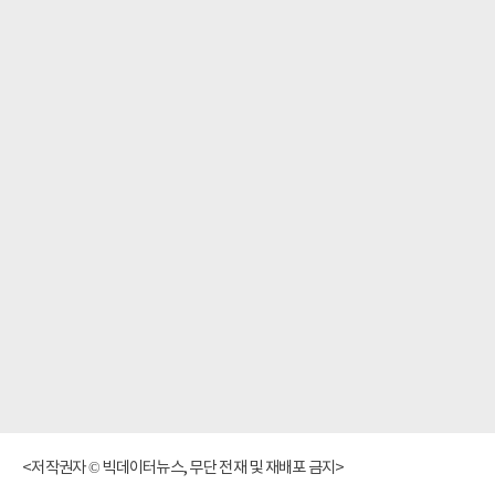
<저작권자 © 빅데이터뉴스, 무단 전재 및 재배포 금지>