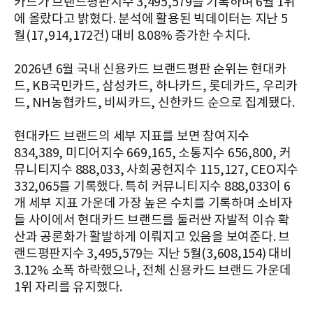
카드가 브랜드평판지수 3,495,579를 기록하며 6월 1위
에 올랐다고 밝혔다. 분석에 활용된 빅데이터는 지난 5
월(17,914,172건) 대비 8.08% 증가한 수치다.
2026년 6월 국내 신용카드 브랜드평판 순위는 현대카
드, KB국민카드, 삼성카드, 하나카드, 롯데카드, 우리카
드, NH농협카드, 비씨카드, 신한카드 순으로 집계됐다.
현대카드 브랜드의 세부 지표를 보면 참여지수
834,389, 미디어지수 669,165, 소통지수 656,800, 커
뮤니티지수 888,033, 사회공헌지수 115,127, CEO지수
332,065를 기록했다. 특히 커뮤니티지수 888,033이 6
개 세부 지표 가운데 가장 높은 수치를 기록하며 소비자
들 사이에서 현대카드 브랜드를 둘러싼 자발적 이슈 확
산과 공론화가 활발하게 이뤄지고 있음을 보여준다. 브
랜드평판지수 3,495,579는 지난 5월(3,608,154) 대비
3.12% 소폭 하락했으나, 전체 신용카드 브랜드 가운데
1위 자리를 유지했다.