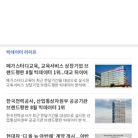
빅데이터 라이프
메가스터디교육, 교육서비스 상장기업 브
랜드평판 8월 빅데이터 1위...대교 뒤이어
메가스터디교육이 최근 한달기간을 대상으로 실시된
교육서비스 상장기업 브랜드평판 빅데이터 분석에서
1위를 차지했다. 대교와 디지털대상이 뒤를 이었다.7
일 한국기업평판연구소(소장 구창환)는 국내 교육서
비스 상장기업 브랜드를 대상으로 지난 7월 7일부터
한국전력공사, 산업통상자원부 공공기관
8월 7일까지 수집된 소비자 빅데이터 10,074,233건
브랜드평판 8월 빅데이터 1위
을 분석한 결과, 메가스터디교육이 브랜드평판지수
1,710,926을 기록하며 8월 1위에 올랐다고 밝혔다.
한국전력공사가 최근 한달기간을 대상으로 실시된 산
분석에 활용된 빅데이터는 지난 7월(9,491,206건) 대
업통상자원부 공공기관 브랜드평판 빅데이터 분석에
비 6.14% 증가한 수치로, 교육서비스 상장기업 브랜
서 1위를 차지했다. 한국가스공사와 한국수력원자력
드에 대한 소비자 관심이 확대됐다.연구소에 따르면 8
이 순으로 뒤를 이었다.7일 한국기업평판연구소(소장
월 교육서비스 상장기업 브랜드평판 순위는 메가스터
구창환)는 산업통상자원부 공공기관 41개 브랜드를
현대차 ‘디 올 뉴 아반떼’ 계약 개시…아반
디교육, 대교, 디지