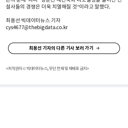
존의 문제”라며 “당분간 재건축과 리모델링을 둘러싼 건
설사들의 경쟁은 더욱 치열해질 것”이라고 말했다.
최용선 빅데이터뉴스 기자
cys4677@thebigdata.co.kr
최용선 기자의 다른 기사 보러 가기
<저작권자 © 빅데이터뉴스, 무단 전재 및 재배포 금지>