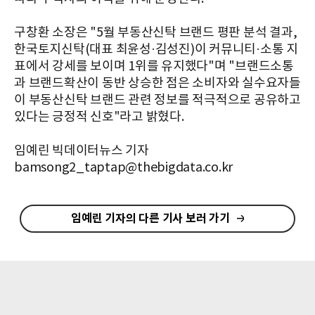
구창환 소장은 "5월 부동산신탁 브랜드 평판 분석 결과,
한국토지신탁(대표 최윤성·김성진)이 커뮤니티·소통 지
표에서 강세를 보이며 1위를 유지했다"며 "브랜드소통
과 브랜드확산이 동반 상승한 점은 소비자와 실수요자들
이 부동산신탁 브랜드 관련 정보를 적극적으로 공유하고
있다는 긍정적 신호"라고 밝혔다.
임예린 빅데이터뉴스 기자
bamsong2_taptap@thebigdata.co.kr
임예린 기자의 다른 기사 보러 가기