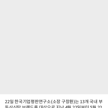
22일 한국기업평판연구소(소장 구창환)는 13개 국내 부
동산신탁 브랜드를 대상으로 지난
4월 22일부터 5월 22