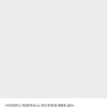
<저작권자 © 빅데이터뉴스, 무단 전재 및 재배포 금지>