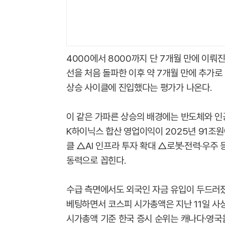
4000에서 8000까지 단 7개월 만에 이뤄진
선을 처음 돌파한 이후 약 7개월 만에 추가로
상승 사이클에 진입했다는 평가가 나온다.
이 같은 가파른 상승의 배경에는 반도체와 인공
K하이닉스 합산 영업이익이 2025년 91조원
클 △AI 인프라 투자 확대 △로봇·전력·우주 
동력으로 꼽힌다.
수급 측면에서도 외국인 자금 유입이 두드러졌
베팅하면서 코스피 시가총액은 지난 11일 사
시가총액 기준 한국 증시 순위는 캐나다·영국