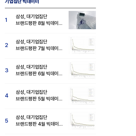
기업집단 빅데이터
삼성, 대기업집단
1
브랜드평판 8월 빅데이터
분석 1위...SK·현대자동차
순
삼성, 대기업집단
2
브랜드평판 7월 빅데이터
분석 1위...SK·두산·
현대자동차 순
삼성, 대기업집단
3
브랜드평판 6월 빅데이터
압도적 1위...SK·한화 순
삼성, 대기업집단
4
브랜드평판 5월 빅데이터
1위...현대자동차 뒤이어
삼성, 대기업집단
5
브랜드평판 4월 빅데이터
분석 1위..."평판지수도