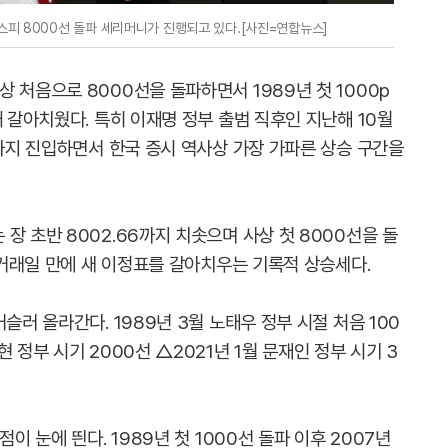
스피 8000선 돌파 세리머니가 진행되고 있다.[사진=연합뉴스]
 처음으로 8000선을 돌파하면서 1989년 첫 1000p
째 갈아치웠다. 특히 이재명 정부 출범 직후인 지난해 10월
선까지 진입하면서 한국 증시 역사상 가장 가파른 상승 구간을
장 초반 8002.66까지 치솟으며 사상 첫 8000선을 돌
 7거래일 만에 새 이정표를 갈아치우는 기록적 상승세다.
슬러 올라간다. 1989년 3월 노태우 정부 시절 처음 100
 정부 시기 2000선 △2021년 1월 문재인 정부 시기 3
이 눈에 띈다. 1989년 첫 1000선 돌파 이후 2007년