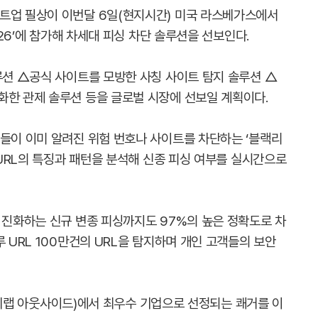
트업 필상이 이번달 6일(현지시간) 미국 라스베가스에서
026’에 참가해 차세대 피싱 차단 솔루션을 선보인다.
루션 △공식 사이트를 모방한 사칭 사이트 탐지 솔루션 △
화한 관제 솔루션 등을 글로벌 시장에 선보일 계획이다.
앱들이 이미 알려진 위험 번호나 사이트를 차단하는 ‘블랙리
성 URL의 특징과 패턴을 분석해 신종 피싱 여부를 실시간으로
 진화하는 신규 변종 피싱까지도 97%의 높은 정확도로 차
 URL 100만건의 URL을 탐지하며 개인 고객들의 보안
e’(씨랩 아웃사이드)에서 최우수 기업으로 선정되는 쾌거를 이