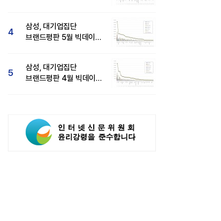
압도적 1위...SK·한화 순
삼성, 대기업집단
4
브랜드평판 5월 빅데이터
1위...현대자동차 뒤이어
삼성, 대기업집단
5
브랜드평판 4월 빅데이터
분석 1위..."평판지수도
상승"