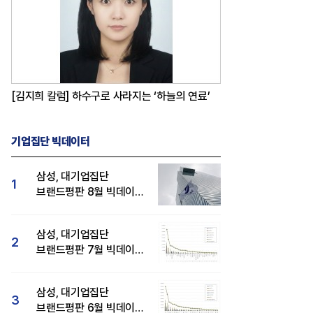
[김지희 칼럼] 하수구로 사라지는 ‘하늘의 연료’
기업집단 빅데이터
삼성, 대기업집단
1
브랜드평판 8월 빅데이터
분석 1위...SK·현대자동차
순
삼성, 대기업집단
2
브랜드평판 7월 빅데이터
분석 1위...SK·두산·
현대자동차 순
삼성, 대기업집단
3
브랜드평판 6월 빅데이터