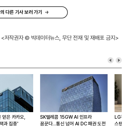
의 다른 기사 보러 가기
<저작권자 © 빅데이터뉴스, 무단 전재 및 재배포 금지>
15GW AI 인프라
LG전자, 대형 TV 구독하면
 넘어 AI DC 패권 도전
스탠바이미2 구독료 반값...소비자
관심도 증가