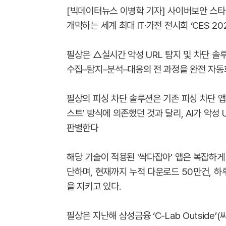
[빅데이터뉴스 이병학 기자] 사이버보안 스타
개막하는 세계 최대 IT·가전 전시회 ‘CES 2
필상은 △실시간 악성 URL 탐지 및 차단 솔
수집–탐지–분석–대응의 전 과정을 완전 자동
필상의 피싱 차단 솔루션은 기존 피싱 차단 
스트’ 방식에 의존했던 것과 달리, AI가 악
판별한다
해당 기술이 적용된 '싹다잡아' 앱은 복잡하게
단하며, 현재까지 누적 다운로드 50만건, 하루
을 지키고 있다.
필상은 지난해 삼성금융 ‘C-Lab Outsid