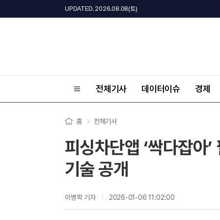
UPDATED. 2026.08.08(토)
전체기사
데이터이슈
경제
홈
전체기사
피싱차단앱 ‘싹다잡아’ 필
기술 공개
이병학 기자
2026-01-06 11:02:00