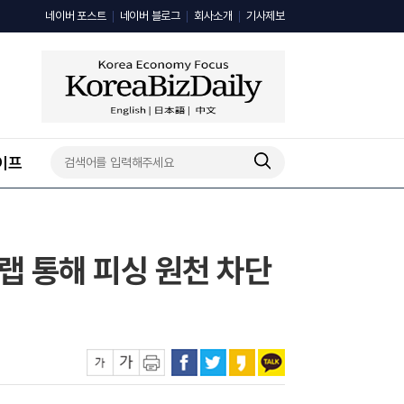
네이버 포스트
네이버 블로그
회사소개
기사제보
이프
C랩 통해 피싱 원천 차단