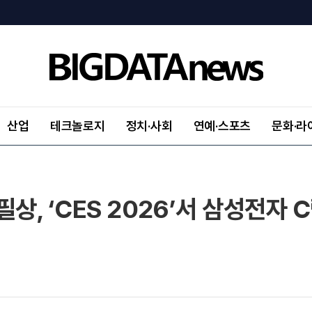
산업
테크놀로지
정치·사회
연예·스포츠
문화·라
상, ‘CES 2026’서 삼성전자 