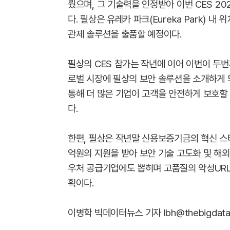
뤘으며, 그 기술력을 인정받아 이번 CES 20
다. 필상은 유레카 파크(Eureka Park) 
관제 솔루션을 출품할 예정이다.
필상의 CES 참가는 작년에 이어 이번이 두번
로벌 시장에 필상의 보안 솔루션을 소개하게 되
통해 더 많은 기업이 고객을 안전하게 보호할
다.
한편, 필상은 작년말 신용보증기금의 혁신 스
억원의 지원을 받아 보안 기술 고도화 및 해외
우처 공급기업에도 뽑히며 고품질의 악성URL
획이다.
이병학 빅데이터뉴스 기자 lbh@thebigdata.