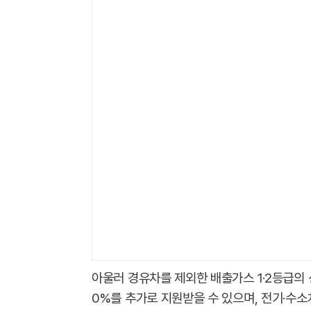
아울러 경유차를 제외한 배출가스 1·2등급의
0%를 추가로 지원받을 수 있으며, 전기·수소