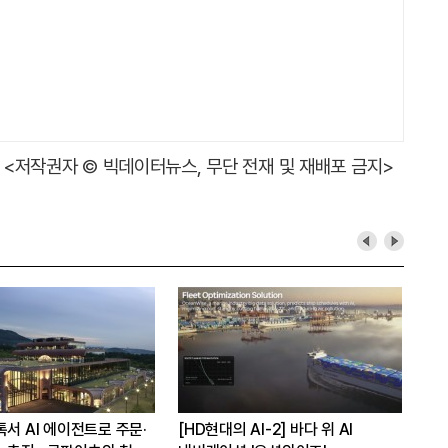
<저작권자 © 빅데이터뉴스, 무단 전재 및 재배포 금지>
용 회장, CEO 브랜드평판 8월
[LIG D&A 50년-35] '신궁' 플랫폼