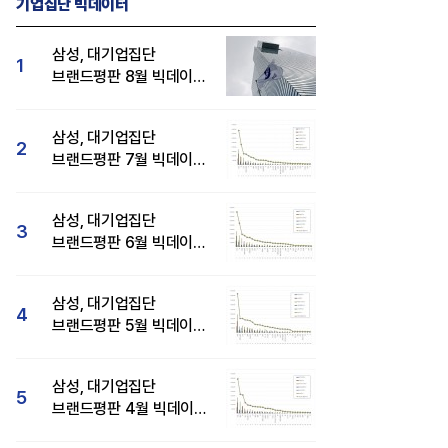
기업집단 빅데이터
삼성, 대기업집단
1
브랜드평판 8월 빅데이터
분석 1위...SK·현대자동차
순
삼성, 대기업집단
2
브랜드평판 7월 빅데이터
분석 1위...SK·두산·
현대자동차 순
삼성, 대기업집단
3
브랜드평판 6월 빅데이터
압도적 1위...SK·한화 순
삼성, 대기업집단
4
브랜드평판 5월 빅데이터
1위...현대자동차 뒤이어
삼성, 대기업집단
5
브랜드평판 4월 빅데이터
분석 1위..."평판지수도