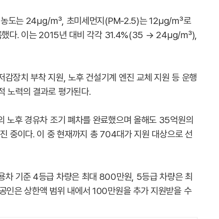
 농도는 24㎍/㎥, 초미세먼지(PM-2.5)는 12㎍/㎥로
다. 이는 2015년 대비 각각 31.4%(35 → 24㎍/㎥),
감장치 부착 지원, 노후 건설기계 엔진 교체 지원 등 운행
적 노력의 결과로 평가된다.
대의 노후 경유차 조기 폐차를 완료했으며 올해도 35억원의
진 중이다. 이 중 현재까지 총 704대가 지원 대상으로 선
차 기준 4등급 차량은 최대 800만원, 5등급 차량은 최
공인은 상한액 범위 내에서 100만원을 추가 지원받을 수