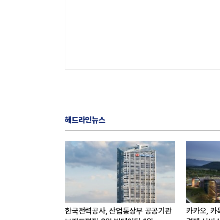
헤드라인뉴스
서 AI 에이전트로 주문·
[HD현대의 AI-2] 바다 위 AI
이재