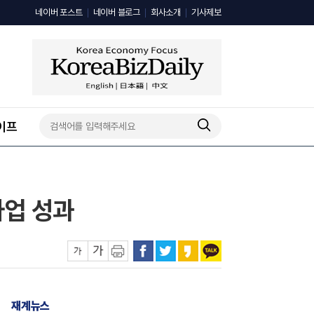
네이버 포스트
네이버 블로그
회사소개
기사제보
이프
사업 성과
재계뉴스