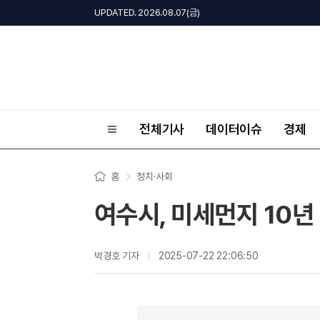
UPDATED. 2026.08.07(금)
전체기사
데이터이슈
경제
홈
정치·사회
여수시, 미세먼지 10년
박경호 기자
2025-07-22 22:06:50