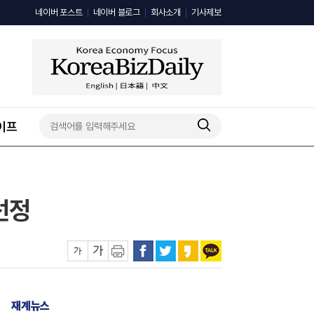
네이버 포스트
네이버 블로그
회사소개
기사제보
이프
선정
재계뉴스