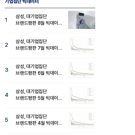
기업집단 빅데이터
삼성, 대기업집단
1
브랜드평판 8월 빅데이터
분석 1위...SK·현대자동차
순
삼성, 대기업집단
2
브랜드평판 7월 빅데이터
분석 1위...SK·두산·
현대자동차 순
삼성, 대기업집단
3
브랜드평판 6월 빅데이터
압도적 1위...SK·한화 순
삼성, 대기업집단
4
브랜드평판 5월 빅데이터
1위...현대자동차 뒤이어
삼성, 대기업집단
5
브랜드평판 4월 빅데이터
분석 1위..."평판지수도