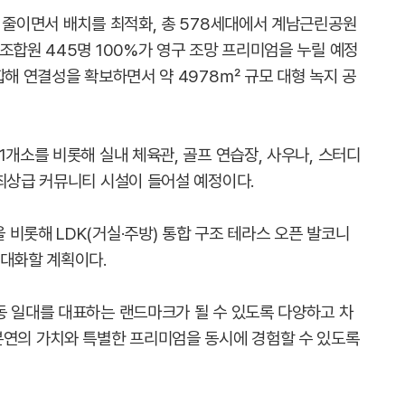
로 줄이면서 배치를 최적화, 총 578세대에서 계남근린공원
조합원 445명 100%가 영구 조망 프리미엄을 누릴 예정
합해 연결성을 확보하면서 약 4978㎡ 규모 대형 녹지 공
1개소를 비롯해 실내 체육관, 골프 연습장, 사우나, 스터디
 최상급 커뮤니티 시설이 들어설 예정이다.
비롯해 LDK(거실·주방) 통합 구조 테라스 오픈 발코니
극대화할 계획이다.
동 일대를 대표하는 랜드마크가 될 수 있도록 다양하고 차
본연의 가치와 특별한 프리미엄을 동시에 경험할 수 있도록