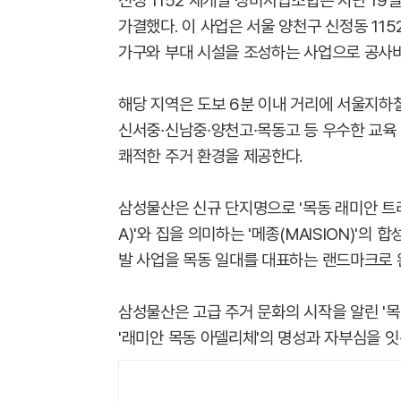
신정 1152 재개발 정비사업조합은 지난 1
가결했다. 이 사업은 서울 양천구 신정동 1152
가구와 부대 시설을 조성하는 사업으로 공사비
해당 지역은 도보 6분 이내 거리에 서울지하
신서중∙신남중∙양천고∙목동고 등 우수한 교육
쾌적한 주거 환경을 제공한다.
삼성물산은 신규 단지명으로 '목동 래미안 트라
A)'와 집을 의미하는 '메종(MAISION)'
발 사업을 목동 일대를 대표하는 랜드마크로 
삼성물산은 고급 주거 문화의 시작을 알린 '목
'래미안 목동 아델리체'의 명성과 자부심을 잇