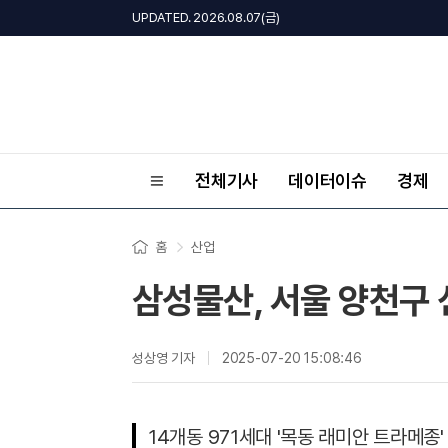
UPDATED. 2026.08.07(금)
전체기사
데이터이슈
경제
홈
산업
삼성물산, 서울 양천구 
성상영 기자
2025-07-20 15:08:46
14개동 971세대 '목동 래미안 트라메종'