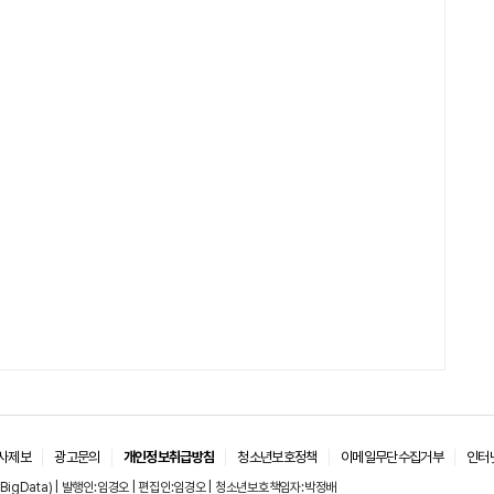
사제보
광고문의
개인정보취급방침
청소년보호정책
이메일무단수집거부
인터
BigData) | 발행인:임경오 | 편집인:임경오 | 청소년보호책임자:박정배