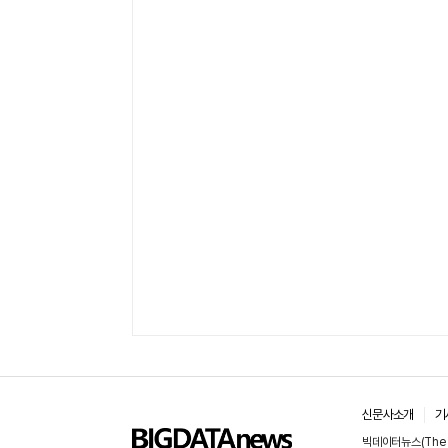
신문사소개
기
빅데이터뉴스(The 