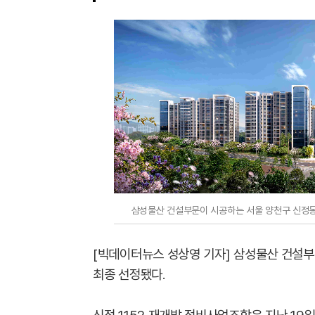
삼성물산 건설부문이 시공하는 서울 양천구 신정동 
[빅데이터뉴스 성상영 기자] 삼성물산 건설부
최종 선정됐다.