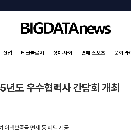
산업
테크놀로지
정치·사회
연예·스포츠
문화·라
25년도 우수협력사 간담회 개최
대여·이행보증금 면제 등 혜택 제공