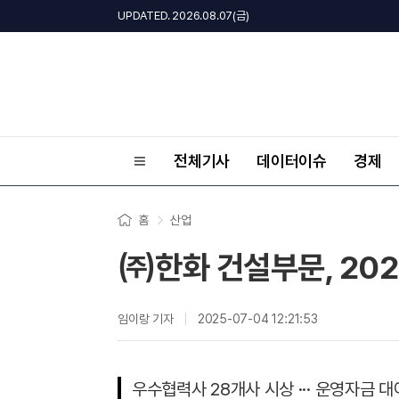
UPDATED. 2026.08.07(금)
전체기사
데이터이슈
경제
홈
산업
㈜한화 건설부문, 20
임이랑 기자
2025-07-04 12:21:53
우수협력사 28개사 시상 ··· 운영자금 