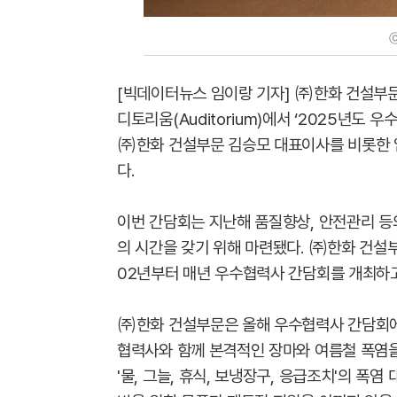
[빅데이터뉴스 임이랑 기자] ㈜한화 건설부문
디토리움(Auditorium)에서 ‘2025년도
㈜한화 건설부문 김승모 대표이사를 비롯한 임
다.
이번 간담회는 지난해 품질향상, 안전관리 등
의 시간을 갖기 위해 마련됐다. ㈜한화 건설부
02년부터 매년 우수협력사 간담회를 개최하고
㈜한화 건설부문은 올해 우수협력사 간담회에
협력사와 함께 본격적인 장마와 여름철 폭염을
'물, 그늘, 휴식, 보냉장구, 응급조치'의 폭