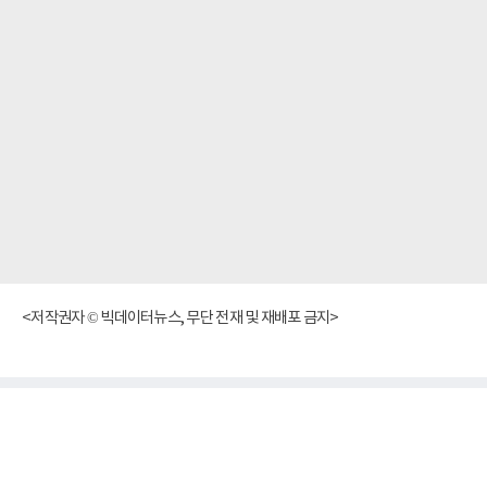
<저작권자 © 빅데이터뉴스, 무단 전재 및 재배포 금지>