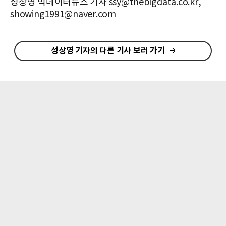
성상영 빅데이터뉴스 기자 ssy@thebigdata.co.kr,
showing1991@naver.com
성상영 기자의 다른 기사 보러 가기