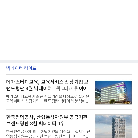
빅데이터 라이프
메가스터디교육, 교육서비스 상장기업 브
랜드평판 8월 빅데이터 1위...대교 뒤이어
메가스터디교육이 최근 한달기간을 대상으로 실시된
교육서비스 상장기업 브랜드평판 빅데이터 분석에서
1위를 차지했다. 대교와 디지털대상이 뒤를 이었다.7
일 한국기업평판연구소(소장 구창환)는 국내 교육서
비스 상장기업 브랜드를 대상으로 지난 7월 7일부터
한국전력공사, 산업통상자원부 공공기관
8월 7일까지 수집된 소비자 빅데이터 10,074,233건
브랜드평판 8월 빅데이터 1위
을 분석한 결과, 메가스터디교육이 브랜드평판지수
1,710,926을 기록하며 8월 1위에 올랐다고 밝혔다.
한국전력공사가 최근 한달기간을 대상으로 실시된 산
분석에 활용된 빅데이터는 지난 7월(9,491,206건) 대
업통상자원부 공공기관 브랜드평판 빅데이터 분석에