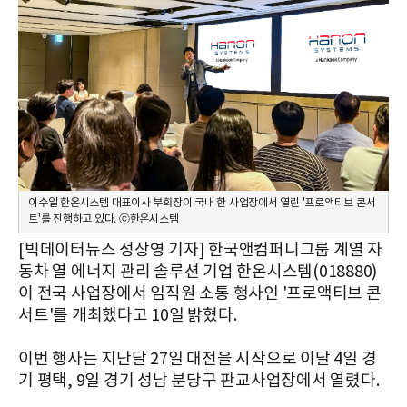
이수일 한온시스템 대표이사 부회장이 국내 한 사업장에서 열린 '프로액티브 콘서
트'를 진행하고 있다. ⓒ한온시스템
[빅데이터뉴스 성상영 기자] 한국앤컴퍼니그룹 계열 자
동차 열 에너지 관리 솔루션 기업 한온시스템(018880)
이 전국 사업장에서 임직원 소통 행사인 '프로액티브 콘
서트'를 개최했다고 10일 밝혔다.
이번 행사는 지난달 27일 대전을 시작으로 이달 4일 경
기 평택, 9일 경기 성남 분당구 판교사업장에서 열렸다.