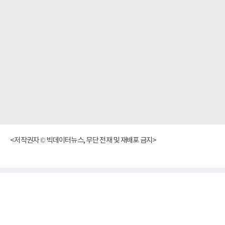
<저작권자 © 빅데이터뉴스, 무단 전재 및 재배포 금지>