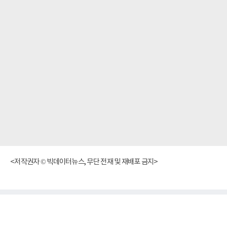
<저작권자 © 빅데이터뉴스, 무단 전재 및 재배포 금지>