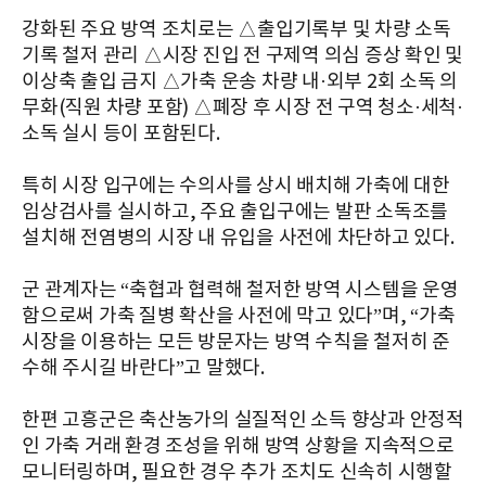
강화된 주요 방역 조치로는 △출입기록부 및 차량 소독
기록 철저 관리 △시장 진입 전 구제역 의심 증상 확인 및
이상축 출입 금지 △가축 운송 차량 내·외부 2회 소독 의
무화(직원 차량 포함) △폐장 후 시장 전 구역 청소·세척·
소독 실시 등이 포함된다.
특히 시장 입구에는 수의사를 상시 배치해 가축에 대한
임상검사를 실시하고, 주요 출입구에는 발판 소독조를
설치해 전염병의 시장 내 유입을 사전에 차단하고 있다.
군 관계자는 “축협과 협력해 철저한 방역 시스템을 운영
함으로써 가축 질병 확산을 사전에 막고 있다”며, “가축
시장을 이용하는 모든 방문자는 방역 수칙을 철저히 준
수해 주시길 바란다”고 말했다.
한편 고흥군은 축산농가의 실질적인 소득 향상과 안정적
인 가축 거래 환경 조성을 위해 방역 상황을 지속적으로
모니터링하며, 필요한 경우 추가 조치도 신속히 시행할