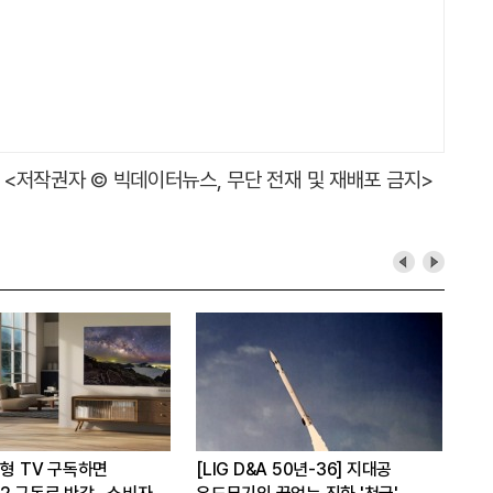
<저작권자 © 빅데이터뉴스, 무단 전재 및 재배포 금지>
대형 TV 구독하면
[LIG D&A 50년-36] 지대공
현대