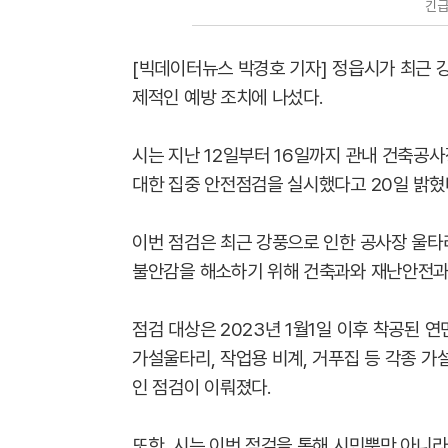
긴급
[빅데이터뉴스 박경호 기자] 정읍시가 최근 
제적인 예방 조치에 나섰다.
시는 지난 12일부터 16일까지 관내 건축공
대한 집중 안전점검을 실시했다고 20일 밝혔
이번 점검은 최근 강풍으로 인한 공사장 울타
불안감을 해소하기 위해 건축과와 재난안전과
점검 대상은 2023년 1월1일 이후 착공된 
가설울타리, 작업용 비계, 거푸집 등 각종 가
인 점검이 이뤄졌다.
또한, 시는 이번 점검을 통해 시민뿐만 아니