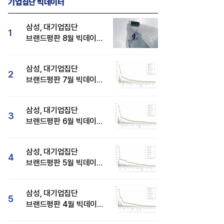
기업집단 빅데이터
삼성, 대기업집단
1
브랜드평판 8월 빅데이터
분석 1위...SK·현대자동차
순
삼성, 대기업집단
2
브랜드평판 7월 빅데이터
분석 1위...SK·두산·
현대자동차 순
삼성, 대기업집단
3
브랜드평판 6월 빅데이터
압도적 1위...SK·한화 순
삼성, 대기업집단
4
브랜드평판 5월 빅데이터
1위...현대자동차 뒤이어
삼성, 대기업집단
5
브랜드평판 4월 빅데이터
분석 1위..."평판지수도