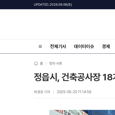
UPDATED. 2026.08.08(토)
전체기사
데이터이슈
경제
홈
정치·사회
정읍시, 건축공사장 1
박경호 기자
2025-05-20 11:14:56