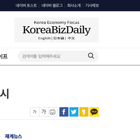
네이버 포스트
네이버 블로그
회사소개
기사제보
이프
실시
재계뉴스