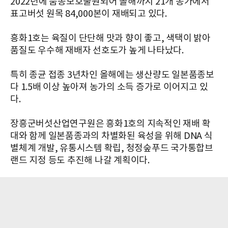
2022년에 품종보호출원되어 올해까지 21개 농가에서
표고버섯 원목 84,000본이 재배되고 있다.
흥화1호는 육질이 단단해 맛과 향이 좋고, 색택이 밝아
품질도 우수해 재배자 선호도가 높게 나타났다.
특히 종균 접종 3년차인 올해에는 생산량도 일본품종보
다 1.5배 이상 높아져 농가의 소득 증가로 이어지고 있
다.
장흥군버섯산업연구원은 흥화1호의 지속적인 재배 확
대와 함께 일본품종과의 차별화된 육성을 위해 DNA 식
별체계 개발, 유통시스템 확립, 청정숲푸드 국가통합브
랜드 지정 등도 추진해 나갈 계획이다.