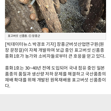
표고버섯 신품종. ⓒ 장흥군
[빅데이터뉴스 박경호 기자] 장흥군버섯산업연구원(원
장 문정걸)이 자체 개발하여 보급 중인 표고버섯 신품종
흥화1호가 농가와 소비자들로부터 큰 호응을 얻고 있다.
흥화1호는 30~40년 전에 도입되어 국내 점유 중인 일본
품종의 품질과 생산량 저하 문제를 해결하고 국산품종의
재배 확대를 위해 개발된 원목재배용 표고버섯 신품종이
다.