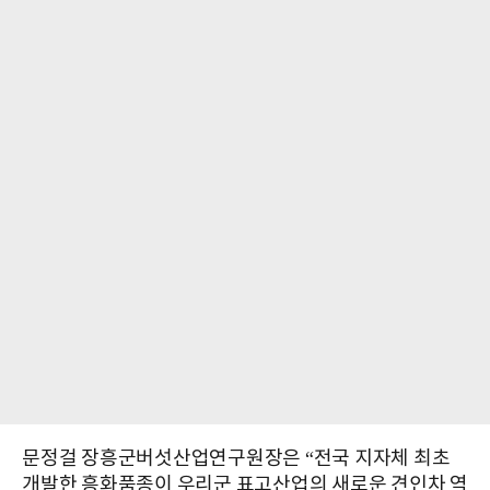
문정걸 장흥군버섯산업연구원장은 “전국 지자체 최초
개발한 흥화품종이 우리군 표고산업의 새로운 견인차 역