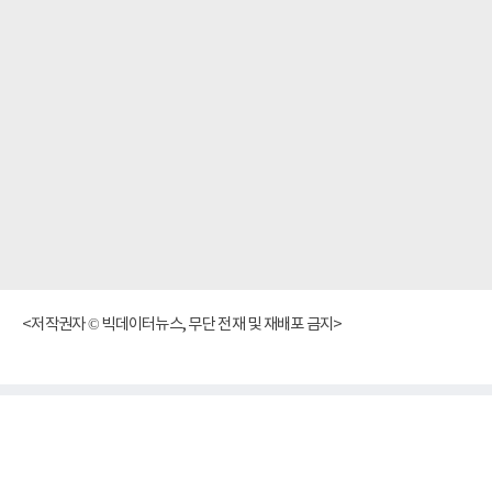
<저작권자 © 빅데이터뉴스, 무단 전재 및 재배포 금지>