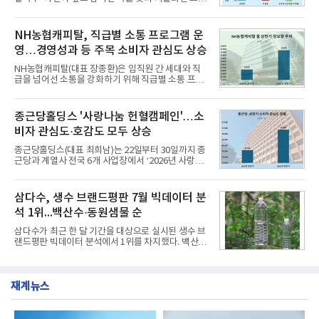
는 가솔린 2.0과 1.6 하이브리드 두 가지 파워트레인
리로 출시 초기부터 높은 인기를 얻고 있다고 4일 밝
과 모던, 프리미엄, 인스퍼레이션 세 가지 트림으로
혔다.‘동대문식 닭한마리 칼국수’는 예상을 뛰어넘는
운영된다.◆ 디자인·공간·안전·성능 전반에서 차급을
소비자 호응에 힘입어 지난 7월 13일 첫 선을 보인 지
NH농협캐피탈, 직급별 소통 프로그램 운
넘
단 18일 만에 누적 판매량 50만 개를 돌파하는 성과를
영…경영성과 등 주목 소비자 관심도 상승
거두었다.이번 신제품은 개발진이 전국의 닭한마리
전문점을 직접 찾아 다니며 최적의 육수 비율을 완성
NH농협캐피탈(대표 장종환)은 임직원 간 세대와 직
했다. 자극적이지 않으면서도 깊은 닭육수에 마늘의
급을 넘어선 소통을 강화하기 위해 직급별 소통 프로
개운한 풍미를 더했으며, 국물이 잘 배어들면서도 쫄
그램'너하(NH)고, 나하(NH)고, NH GO!'를 지난 27일
깃한 식감이 살아있는 칼국수 면발을 정교하게 구현
부터 30일까지 서울 원센티널 NH농협캐피탈타워 22
했다는게 회사측의 설명이다.실제 현장 시식 행사에
층에서 운영했다고 31일 밝혔다.이번 프로그램은 경
종근당홀딩스 '사랑나눔 헌혈캠페인'…소
서도
영지원부 홍보팀과 2026년 새로이(e)＊가 공동 주관
비자 관심도·호감도 모두 상승
했으며, ▲팀장·부장(7.27), ▲계장·주임(7.28), ▲과
장·차장(7.29), ▲대리(7.30) 등 직급별로 총 4회에 걸
종근당홀딩스(대표 최희남)는 22일부터 30일까지 종
쳐 진행됐다.참고로 새로이(e)는 NH농협캐피탈 MZ
근당과 계열사 전국 6개 사업장에서 ‘2026년 사랑나
세대들로(과장~계장) 구성된 자율 참여조직으로, 조
눔 헌혈캠페인’을 실시했다고 31일 밝혔다.이번 캠페
직문화 혁신과 업무 효율성 향상을 위한 다양한 활동
인은 장마와 폭염, 여름휴가 등으로 헌혈 참여가 줄어
을 추진하며,새로운 변화와 이로운 영향력을 조직전
드는 시기에 안정적 혈액 수급에 기여하고 생명나눔
삼다수, 생수 브랜드평판 7월 빅데이터 분
반에 전파하는 역할
문화를 확산하기 위해 마련됐다.캠페인은 종근당 천
석 1위...백산수·동원샘물 순
안공장을 시작으로 ▲효종연구소 ▲종근당바이오 안
산공장 ▲경보제약 아산본사 ▲종근당건강 당진공장
삼다수가 최근 한 달 기간을 대상으로 실시된 생수 브
▲종근당 본사 등 전국 6개 사업장에서 릴레이 방식
랜드평판 빅데이터 분석에서 1위를 차지했다. 백산수
으로 이어졌다.캠페인 기간에는 임직원의 참여를 독
와 동원샘물이 뒤를 이었다.31일 한국기업평판연구
려하기 위해 헌혈 퀴즈와 행운 복권 등 다양한 이벤트
소(소장 구창환)는 국내 소비자들에게 사랑받는 21개
도 진행했다.종근당홀딩스는 임직원들이 기부한 헌혈
생수 브랜드를 대상으로 지난 6월 30일부터 7월 31일
증을 한국백혈병
재계뉴스
까지 수집된 소비자 빅데이터 3,702,555건을 분석한
결과, 삼다수가 브랜드평판지수 1,594,583을 기록하
며 7월 1위에 올랐다고 밝혔다. 분석에 활용된 빅데이
터는 지난 4월(3,435,836건) 대비 7.76% 증가한 수