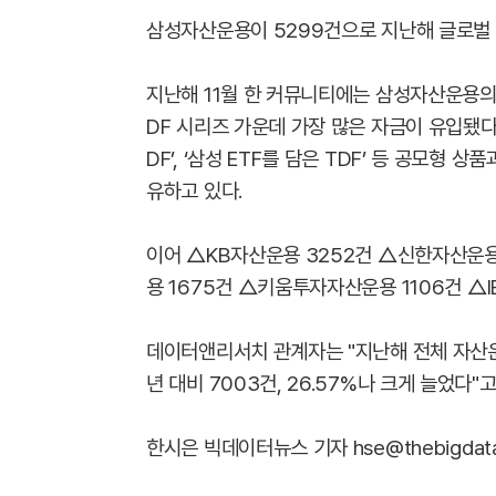
삼성자산운용이 5299건으로 지난해 글로벌 
지난해 11월 한 커뮤니티에는 삼성자산운용의 
DF 시리즈 가운데 가장 많은 자금이 유입됐
DF’, ‘삼성 ETF를 담은 TDF’ 등 공모형 
유하고 있다.
이어 △KB자산운용 3252건 △신한자산운용
용 1675건 △키움투자자산운용 1106건 △
데이터앤리서치 관계자는 "지난해 전체 자산운용
년 대비 7003건, 26.57%나 크게 늘었다"고
한시은 빅데이터뉴스 기자 hse@thebigdata.