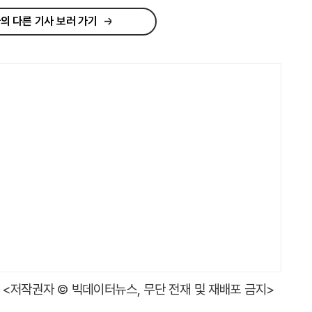
의 다른 기사 보러 가기
<저작권자 © 빅데이터뉴스, 무단 전재 및 재배포 금지>