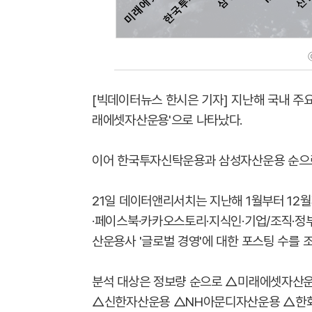
[빅데이터뉴스 한시은 기자] 지난해 국내 주요
래에셋자산운용'으로 나타났다.
이어 한국투자신탁운용과 삼성자산운용 순으
21일 데이터앤리서치는 지난해 1월부터 12
·페이스북·카카오스토리·지식인·기업/조직·정부
산운용사 '글로벌 경영'에 대한 포스팅 수를 
분석 대상은 정보량 순으로 △미래에셋자산
△신한자산운용 △NH아문디자산운용 △한화