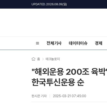
UPDATED. 2026.08.09(일)
전체기사
데이터이슈
경제
홈
테크놀로지
"해외운용 200조 육박
한국투신운용 순
한시은 기자
2025-03-21 07:45:00