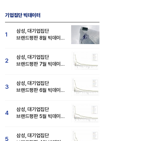
기업집단 빅데이터
삼성, 대기업집단
1
브랜드평판 8월 빅데이터
분석 1위...SK·현대자동차
순
삼성, 대기업집단
2
브랜드평판 7월 빅데이터
분석 1위...SK·두산·
현대자동차 순
삼성, 대기업집단
3
브랜드평판 6월 빅데이터
압도적 1위...SK·한화 순
삼성, 대기업집단
4
브랜드평판 5월 빅데이터
1위...현대자동차 뒤이어
삼성, 대기업집단
5