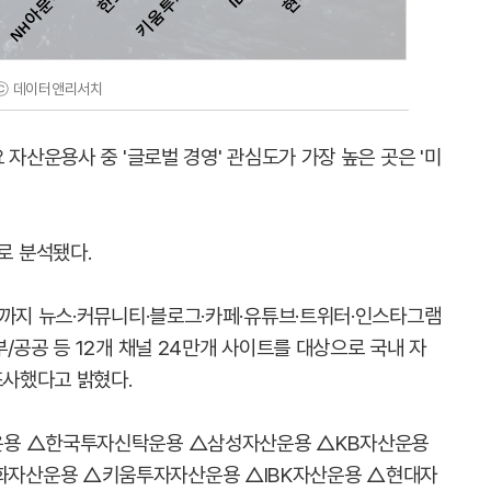
ⓒ 데이터앤리서치
 자산운용사 중 '글로벌 경영' 관심도가 가장 높은 곳은 '미
로 분석됐다.
월까지 뉴스·커뮤니티·블로그·카페·유튜브·트위터·인스타그램
/공공 등 12개 채널 24만개 사이트를 대상으로 국내 자
조사했다고 밝혔다.
운용 △한국투자신탁운용 △삼성자산운용 △KB자산운용
자산운용 △키움투자자산운용 △IBK자산운용 △현대자