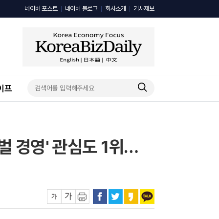
네이버 포스트
네이버 블로그
회사소개
기사제보
이프
벌 경영' 관심도 1위…