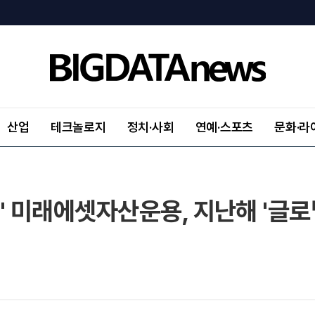
산업
테크놀로지
정치·사회
연예·스포츠
문화·라
" 미래에셋자산운용, 지난해 '글로