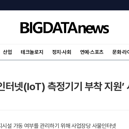
산업
테크놀로지
정치·사회
연예·스포츠
문화·라
인터넷(IoT) 측정기기 부착 지원’
지시설 가동 여부를 관리하기 위해 사업장당 사물인터넷