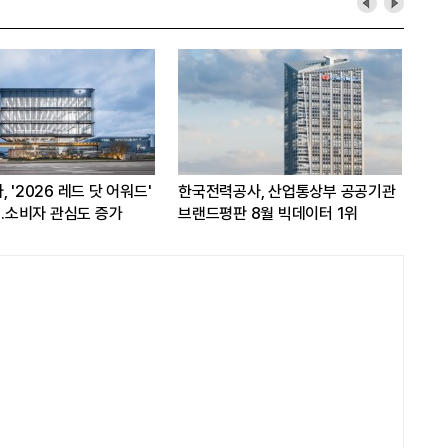
 '2026 레드 닷 어워드'
한국전력공사, 산업통상부 공공기관
쿠팡
...소비자 관심도 증가
브랜드평판 8월 빅데이터 1위
개선