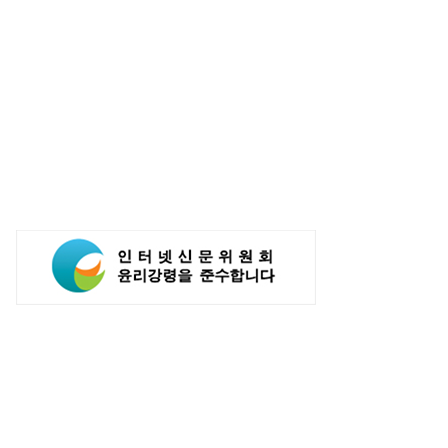
, 인공지능 활용해 구매 시스템
카카오, 카톡서 AI 에이전트로 주문·
...'AI쇼핑' 관심도 증가
결제 서비스 추진…쿠팡이츠와 첫
연동