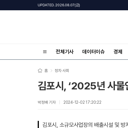
UPDATED. 2026.08.07(금)
전체기사
데이터이슈
경제
홈
정치·사회
김포시, ‘2025년 사물
박정배 기자
2024-12-02 17:20:22
김포시, 소규모사업장의 배출시설 및 방