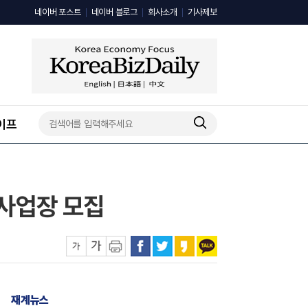
네이버 포스트
네이버 블로그
회사소개
기사제보
이프
 사업장 모집
재계뉴스