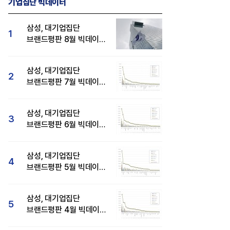
기업집단 빅데이터
삼성, 대기업집단
1
브랜드평판 8월 빅데이터
분석 1위...SK·현대자동차
순
삼성, 대기업집단
2
브랜드평판 7월 빅데이터
분석 1위...SK·두산·
현대자동차 순
삼성, 대기업집단
3
브랜드평판 6월 빅데이터
압도적 1위...SK·한화 순
삼성, 대기업집단
4
브랜드평판 5월 빅데이터
1위...현대자동차 뒤이어
삼성, 대기업집단
5
브랜드평판 4월 빅데이터
분석 1위..."평판지수도