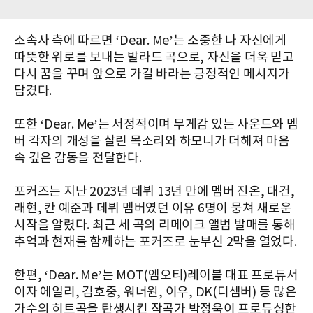
소속사 측에 따르면 ‘Dear. Me’는 소중한 나 자신에게
따뜻한 위로를 보내는 발라드 곡으로, 자신을 더욱 믿고
다시 꿈을 꾸며 앞으로 가길 바라는 긍정적인 메시지가
담겼다.
또한 ‘Dear. Me’는 서정적이며 무게감 있는 사운드와 멤
버 각자의 개성을 살린 목소리와 하모니가 더해져 마음
속 깊은 감동을 전달한다.
포커즈는 지난 2023년 데뷔 13년 만에 멤버 진온, 대건,
래현, 칸 예준과 데뷔 멤버였던 이유 6명이 뭉쳐 새로운
시작을 알렸다. 최근 세 곡의 리메이크 앨범 발매를 통해
추억과 현재를 함께하는 포커즈로 눈부신 2막을 열었다.
한편, ‘Dear. Me’는 MOT(엠오티)레이블 대표 프로듀서
이자 에일리, 김호중, 워너원, 이우, DK(디셈버) 등 많은
가수의 히트곡을 탄생시킨 작곡가 박정욱이 프로듀싱한