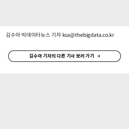
김수아 빅데이터뉴스 기자 ksa@thebigdata.co.kr
김수아 기자의 다른 기사 보러 가기