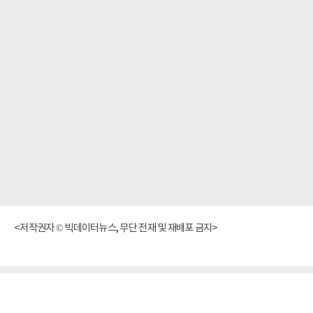
<저작권자 © 빅데이터뉴스, 무단 전재 및 재배포 금지>