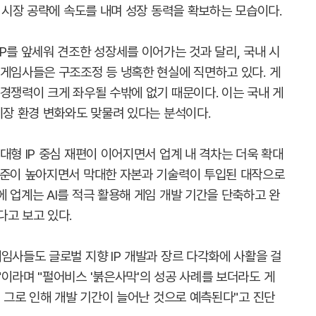
벌 시장 공략에 속도를 내며 성장 동력을 확보하는 모습이다.
P를 앞세워 견조한 성장세를 이어가는 것과 달리, 국내 시
 게임사들은 구조조정 등 냉혹한 현실에 직면하고 있다. 게
경쟁력이 크게 좌우될 수밖에 없기 때문이다. 이는 국내 게
시장 환경 변화와도 맞물려 있다는 분석이다.
대형 IP 중심 재편이 이어지면서 업계 내 격차는 더욱 확대
수준이 높아지면서 막대한 자본과 기술력이 투입된 대작으로
 업계는 AI를 적극 활용해 게임 개발 기간을 단축하고 완
다고 보고 있다.
임사들도 글로벌 지향 IP 개발과 장르 다각화에 사활을 걸
이라며 "펄어비스 '붉은사막'의 성공 사례를 보더라도 게
, 그로 인해 개발 기간이 늘어난 것으로 예측된다"고 진단