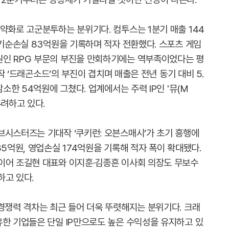
약화로 고군분투하는 분위기다. 컴투스는 1분기 매출 144
당기순손실 83억원을 기록하며 적자 전환했다. 스포츠 게임
원인 RPG 부문의 부진을 만회하기에는 역부족이었다는 평
신작 ‘드래곤소드’의 부진이 겹치며 매출은 전년 동기 대비 5.
감소한 54억원에 그쳤다. 업계에서는 주력 IP인 '뮤(M
우려하고 있다.
브시스터즈는 기대작 ‘쿠키런: 오븐스매시’가 초기 흥행에
85억원, 영업손실 174억원을 기록해 적자 폭이 확대됐다.
이어 조길현 대표와 이지훈·김종흔 이사회 의장도 무보수
하고 있다.
경쟁력 격차는 최근 들어 더욱 뚜렷해지는 분위기다. 크래
유한 기업들은 단일 IP만으로도 높은 수익성을 유지하고 있