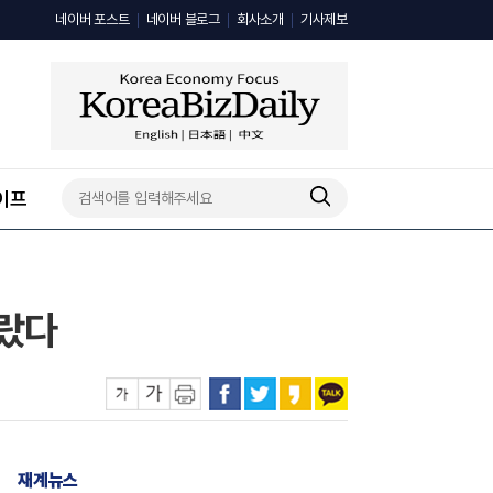
네이버 포스트
네이버 블로그
회사소개
기사제보
이프
갈랐다
재계뉴스