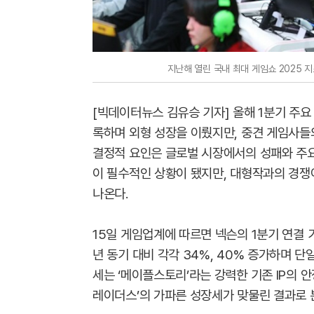
지난해 열린 국내 최대 게임쇼 2025
[빅데이터뉴스 김유승 기자] 올해 1분기 주요
록하며 외형 성장을 이뤘지만, 중견 게임사들
결정적 요인은 글로벌 시장에서의 성패와 주요 
이 필수적인 상황이 됐지만, 대형작과의 경쟁
나온다.
15일 게임업계에 따르면 넥슨의 1분기 연결 
년 동기 대비 각각 34%, 40% 증가하며 단
세는 ‘메이플스토리’라는 강력한 기존 IP의 
레이더스’의 가파른 성장세가 맞물린 결과로 