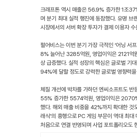
크래프톤 역시 매출은 56.9% 증가한 1조37
며 분기 최대 실적 행진에 동참했다. 유명 
시장에서의 서버 확장 투자가 결제 이용자 수
펄어비스는 이번 분기 가장 극적인 ‘어닝 서프
8% 늘어난 3285억원, 영업이익은 2121억
상 급증했다. 실적 성장의 핵심은 글로벌 기대
94%에 달할 정도로 강력한 글로벌 영향력을
체질 개선에 박차를 가하던 엔씨소프트도 반등
55% 증가한 5574억원, 영업이익은 207
했다. 해외 매출 비중을 42%까지 확대한 것도
래식’의 흥행으로 PC 게임 부문이 역대 최
처음으로 연결 반영되며 사업 포트폴리오도 