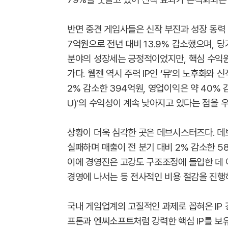
반면 중견 게임사들은 신작 부진과 성장 동력 
7억원으로 전년 대비 13.9% 감소했으며, 
분야의 성장세는 긍정적이었지만, 핵심 수익
가다. 웹젠 역시 주력 IP인 ‘뮤’의 노후화와 
2% 감소한 394억원, 영업이익은 약 40% 
U)'의 수익성이 계속 낮아지고 있다는 점을 
상황이 더욱 심각한 곳은 데브시스터즈다. 데
실패하며 매출이 전 분기 대비 2% 감소한 5
이에 경영진은 고강도 구조조정에 돌입한 데 
경영에 나서는 등 전사적인 비용 절감을 진행
국내 게임업계의 고질적인 과제로 꼽혀온 IP 
프톤과 엔씨소프트처럼 강력한 핵심 IP를 보