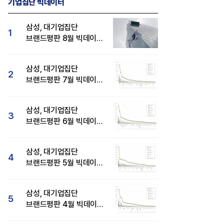
기업집단 빅데이터
삼성, 대기업집단
1
브랜드평판 8월 빅데이터
분석 1위...SK·현대자동차
순
삼성, 대기업집단
2
브랜드평판 7월 빅데이터
분석 1위...SK·두산·
현대자동차 순
삼성, 대기업집단
3
브랜드평판 6월 빅데이터
압도적 1위...SK·한화 순
삼성, 대기업집단
4
브랜드평판 5월 빅데이터
1위...현대자동차 뒤이어
삼성, 대기업집단
5
브랜드평판 4월 빅데이터
분석 1위..."평판지수도