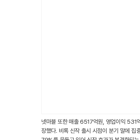
넷마블 또한 매출 6517억원, 영업이익 531억
장했다. 비록 신작 출시 시점이 분기 말에 집
79%를 웃돌고 있어 신작 효과가 본격화되는