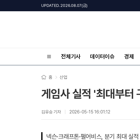
UPDATED. 2026.08.07(금)
전체기사
데이터이슈
경제
홈
산업
게임사 실적 '최대부터 
김유승 기자
2026-05-15 16:01:12
넥슨·크래프톤·펄어비스, 분기 최대 실적