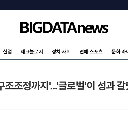
산업
테크놀로지
정치·사회
연예·스포츠
문화·라
구조조정까지'...'글로벌'이 성과 